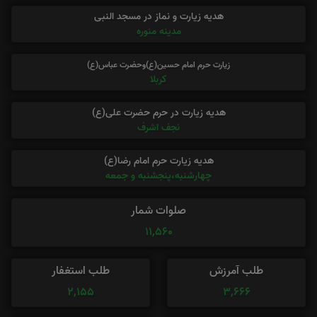
هدیه زیارت و نماز در مسجد النبی
مدینه منوره
زیارت حرم امام حسین(ع)وحضرت عباس(ع)
کربلا
هدیه زیارت در حرم حضرت علی(ع)
نجف اشرف
هدیه زیارت حرم امام رضا(ع)
چهارشنبه،پنجشنبه و جمعه
صلوات شمار
11,560
طلب آمرزش
طلب استغفار
2,155
3,666