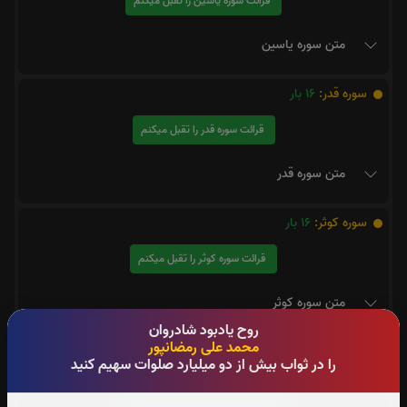
قرائت سوره یاسین را تقبل میکنم
متن سوره یاسین
سوره قدر:
16
بار
قرائت سوره قدر را تقبل میکنم
متن سوره قدر
سوره کوثر:
16
بار
قرائت سوره کوثر را تقبل میکنم
متن سوره کوثر
روح یادبود شادروان
محمد علی رمضانپور
سوره مزمل:
2
بار
را در ثواب بیش از دو میلیارد صلوات سهیم کنید
قرائت سوره مزمل را تقبل میکنم