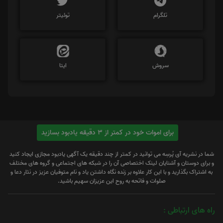
تلگرام
توئیتر
سروش
ایتا
برای اموات خود در کمتر از 3 دقیقه یادبود بسازید
شما در نشریه آی پُرسِه می توانید در کمتر از چند دقیقه یک آگهی یادبود مجازی ایجاد کنید
و برای دوستان و آشنایان لینک اختصاصی آن را در شبکه های اجتماعی و گروه های مختلف
به اشتراک بگذارید و با این کار علاوه بر زنده نگاه داشتن یاد و نام متوفیان عزیز در نثار دعا و
صلوات و فاتحه به روح این عزیزان سهیم باشید.
راه های ارتباطی :