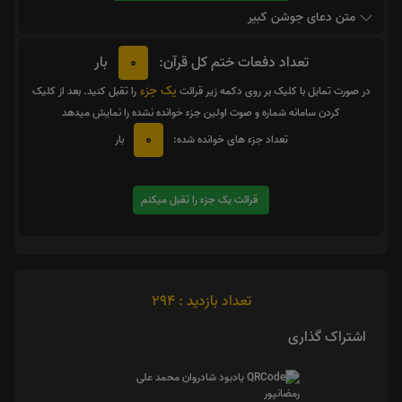
متن دعای جوشن کبیر
0
تعداد دفعات ختم کل قرآن:
بار
یک جزء
در صورت تمایل با کلیک بر روی دکمه زیر قرائت
را تقبل کنید. بعد از کلیک
کردن سامانه شماره و صوت اولین جزء خوانده نشده را نمایش میدهد
0
تعداد جزء های خوانده شده:
بار
قرائت یک جزء را تقبل میکنم
تعداد بازدید : 294
اشتراک گذاری