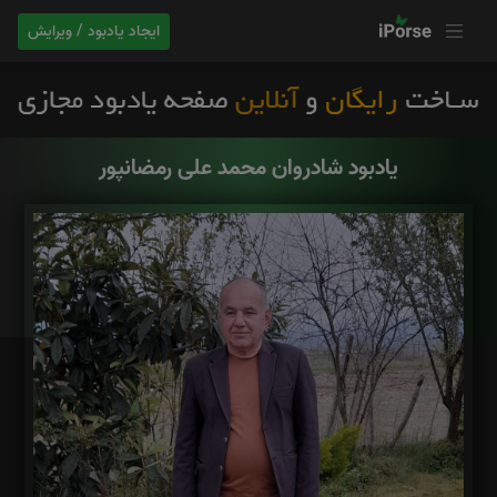
ایجاد یادبود / ویرایش
یادبود شادروان محمد علی رمضانپور