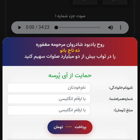
صوت جزء شماره 1
صوت جزء شماره 2
روح یادبود شادروان مرحومه مغفوره
دَه تاج بانو
را در ثواب بیش از دو میلیارد صلوات سهیم کنید
صوت جزء شماره 3
حمایت از آی پُرسه
نام‌و‌نام‌خانوادگی:
صوت جزء شماره 4
شماره‌همراه‌شما:
مبلغ (تومان):
صوت جزء شماره 5
پرداخت
----
تومان