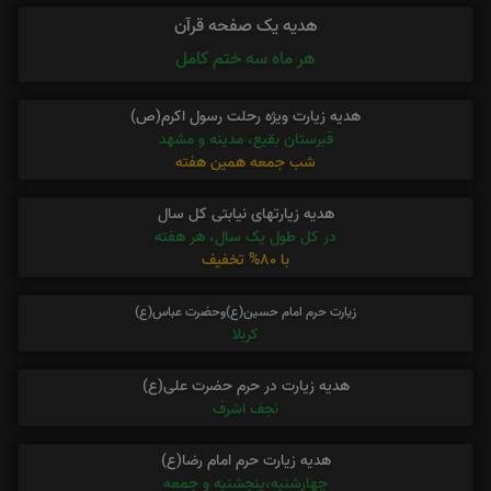
هدیه یک صفحه قرآن
هر ماه سه ختم کامل
هدیه زیارت ویژه رحلت رسول اکرم(ص)
قبرستان بقیع، مدینه و مشهد
شب جمعه همین هفته
هدیه زیارتهای نیابتی کل سال
در کل طول یک سال، هر هفته
با 80% تخفیف
زیارت حرم امام حسین(ع)وحضرت عباس(ع)
کربلا
هدیه زیارت در حرم حضرت علی(ع)
نجف اشرف
هدیه زیارت حرم امام رضا(ع)
چهارشنبه،پنجشنبه و جمعه