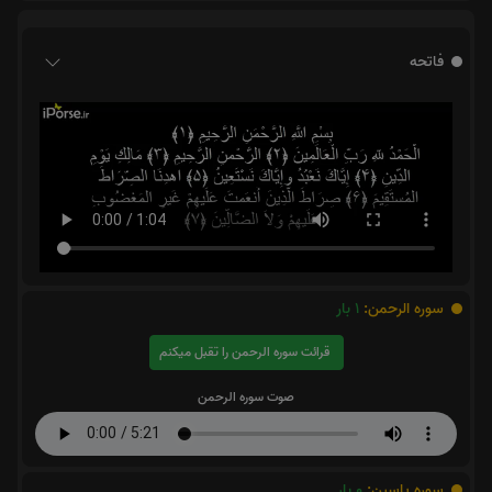
فاتحه
سوره الرحمن:
1
بار
قرائت سوره الرحمن را تقبل میکنم
صوت سوره الرحمن
سوره یاسین:
0
بار