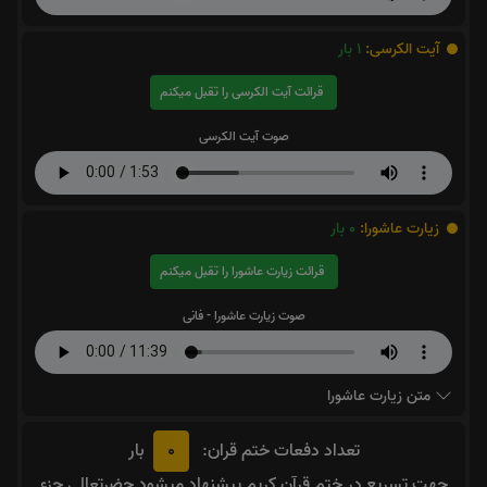
آیت الکرسی:
1
بار
قرائت آیت الکرسی را تقبل میکنم
صوت آیت الکرسی
زیارت عاشورا:
0
بار
قرائت زیارت عاشورا را تقبل میکنم
صوت زیارت عاشورا - فانی
متن زیارت عاشورا
0
تعداد دفعات ختم قران:
بار
جهت تسریع در ختم قرآن کریم پیشنهاد میشود حضرتعالی جزء