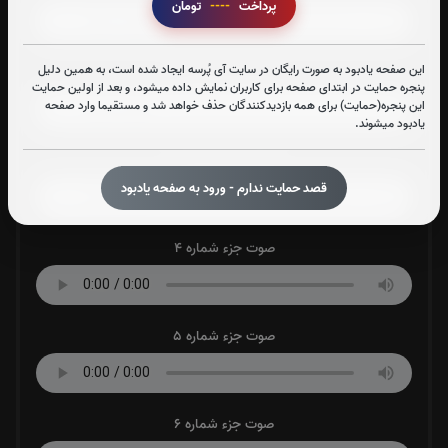
پرداخت
----
تومان
این صفحه یادبود به صورت رایگان در سایت آی پُرسه ایجاد شده است، به همین دلیل
صوت جزء شماره 2
پنجره حمایت در ابتدای صفحه برای کاربران نمایش داده میشود، و بعد از اولین حمایت
این پنجره(حمایت) برای همه بازدیدکنندگان حذف خواهد شد و مستقیما وارد صفحه
یادبود میشوند.
صوت جزء شماره 3
قصد حمایت ندارم - ورود به صفحه یادبود
صوت جزء شماره 4
صوت جزء شماره 5
صوت جزء شماره 6