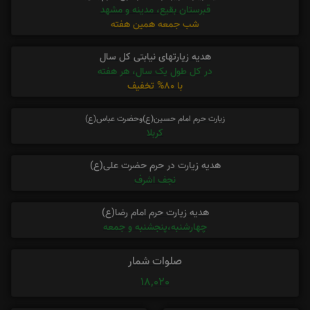
قبرستان بقیع، مدینه و مشهد
شب جمعه همین هفته
هدیه زیارتهای نیابتی کل سال
در کل طول یک سال، هر هفته
با 80% تخفیف
زیارت حرم امام حسین(ع)وحضرت عباس(ع)
کربلا
هدیه زیارت در حرم حضرت علی(ع)
نجف اشرف
هدیه زیارت حرم امام رضا(ع)
چهارشنبه،پنجشنبه و جمعه
صلوات شمار
18,020