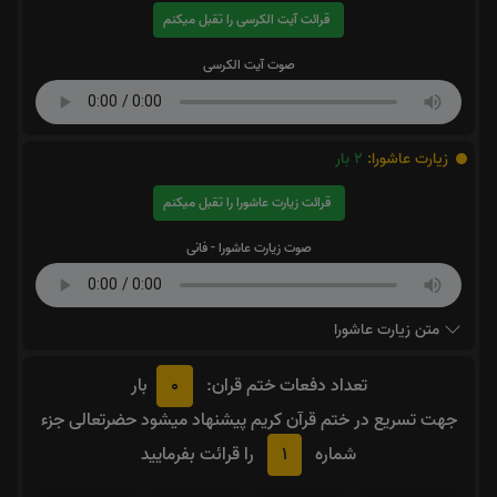
قرائت آیت الکرسی را تقبل میکنم
صوت آیت الکرسی
زیارت عاشورا:
2
بار
قرائت زیارت عاشورا را تقبل میکنم
صوت زیارت عاشورا - فانی
متن زیارت عاشورا
0
تعداد دفعات ختم قران:
بار
جهت تسریع در ختم قرآن کریم پیشنهاد میشود حضرتعالی جزء
1
شماره
را قرائت بفرمایید