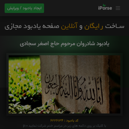
ایجاد یادبود / ویرایش
یادبود شادروان مرحوم حاج اصغر سجادی
کد یادبود : 6226134
با کلیک بر روی دکمه های زیر،در مراسم ختم شرکت نمایید p:0