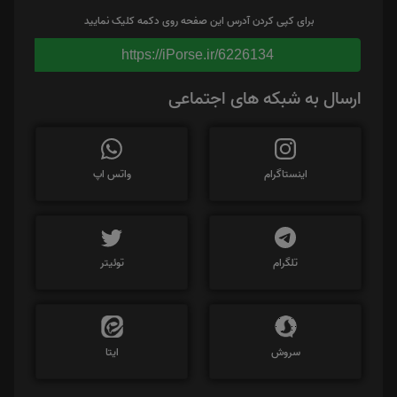
برای کپی کردن آدرس این صفحه روی دکمه کلیک نمایید
https://iPorse.ir/6226134
ارسال به شبکه های اجتماعی
اینستاگرام
واتس اپ
تلگرام
توئیتر
سروش
ایتا