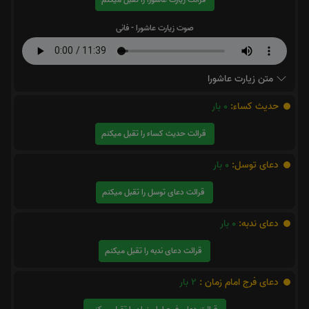
صوت زیارت عاشورا - فانی
متن زیارت عاشورا
حدیث کساء:
0
بار
قرائت حدیث کساء را تقبل میکنم
دعای توسل:
0
بار
قرائت دعای توسل را تقبل میکنم
دعای ندبه:
0
بار
قرائت دعای ندبه را تقبل میکنم
دعای فرج امام زمان :
2
بار