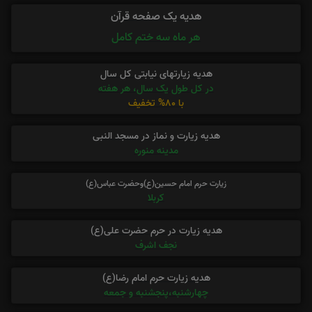
هدیه یک صفحه قرآن
هر ماه سه ختم کامل
هدیه زیارتهای نیابتی کل سال
در کل طول یک سال، هر هفته
با 80% تخفیف
هدیه زیارت و نماز در مسجد النبی
مدینه منوره
زیارت حرم امام حسین(ع)وحضرت عباس(ع)
کربلا
هدیه زیارت در حرم حضرت علی(ع)
نجف اشرف
هدیه زیارت حرم امام رضا(ع)
چهارشنبه،پنجشنبه و جمعه