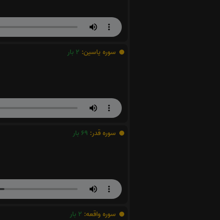
سوره یاسین:
2
بار
سوره قدر:
69
بار
سوره واقعه:
2
بار