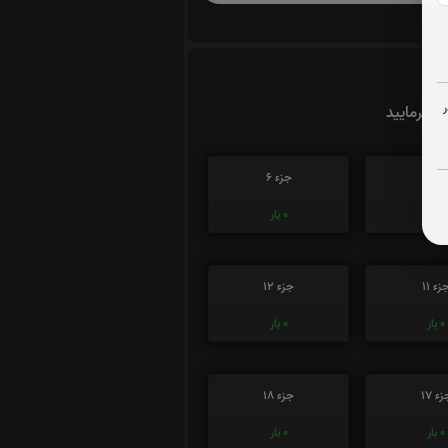
ت بفرمایید
زء 5
جزء 6
0
بار
0
بار
زء 11
جزء 12
0
بار
0
بار
ء 17
جزء 18
0
بار
0
بار