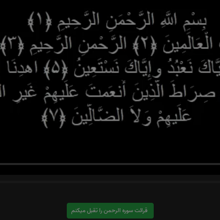
قرائت سوره الرحمن را تقبل میکنم