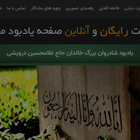
رت نیابتی
فاتحه آنلاین
راهنمای تصویری
چهره های ماندگار
تماس با ما
ح
یادبود شادروان بزرگ خاندان حاج غلامحسین درویشی