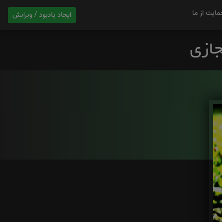
مایت از ما
ایجاد یادبود / ویرایش