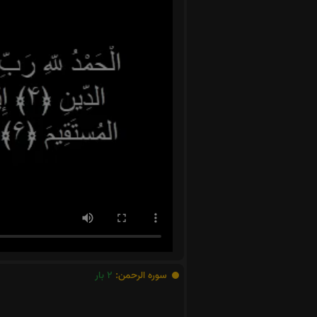
سوره الرحمن:
2
بار