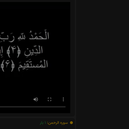
سوره الرحمن:
1
بار