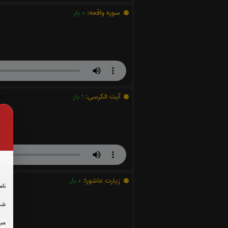
سوره واقعه:
0
بار
آیت الکرسی:
1
بار
زیارت عاشورا:
0
بار
نام
شما
مبل