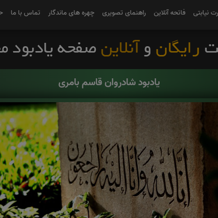
رت نیابتی
فاتحه آنلاین
راهنمای تصویری
چهره های ماندگار
تماس با ما
ح
یادبود شادروان قاسم بامری