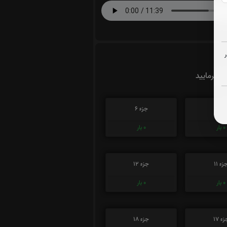
ت بفرمایید
زء 5
جزء 6
0
بار
0
بار
زء 11
جزء 12
0
بار
0
بار
ء 17
جزء 18