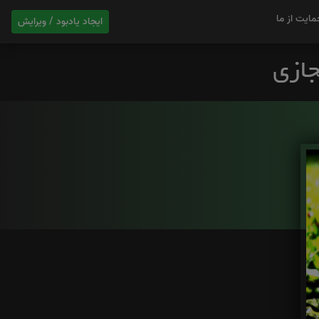
مایت از ما
ایجاد یادبود / ویرایش