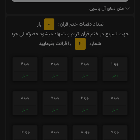
متن دعای آل یاسین
0
تعداد دفعات ختم قران:
بار
جهت تسریع در ختم قرآن کریم پیشنهاد میشود حضرتعالی جزء
2
شماره
را قرائت بفرمایید
جزء 1
جزء 2
جزء 3
جزء 4
1
بار
0
بار
0
بار
0
بار
جزء 5
جزء 6
جزء 7
جزء 8
0
بار
0
بار
0
بار
0
بار
جزء 9
جزء 10
جزء 11
جزء 12