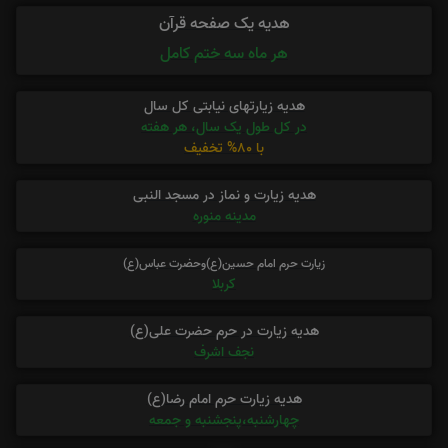
هدیه یک صفحه قرآن
هر ماه سه ختم کامل
هدیه زیارتهای نیابتی کل سال
در کل طول یک سال، هر هفته
با 80% تخفیف
هدیه زیارت و نماز در مسجد النبی
مدینه منوره
زیارت حرم امام حسین(ع)وحضرت عباس(ع)
کربلا
هدیه زیارت در حرم حضرت علی(ع)
نجف اشرف
هدیه زیارت حرم امام رضا(ع)
چهارشنبه،پنجشنبه و جمعه