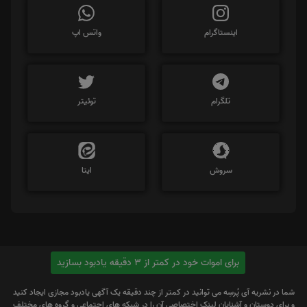
اینستاگرام
واتس اپ
تلگرام
توئیتر
سروش
ایتا
برای اموات خود در کمتر از 3 دقیقه یادبود بسازید
شما در نشریه آی پُرسِه می توانید در کمتر از چند دقیقه یک آگهی یادبود مجازی ایجاد کنید
و برای دوستان و آشنایان لینک اختصاصی آن را در شبکه های اجتماعی و گروه های مختلف