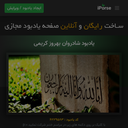
ایجاد یادبود / ویرایش
یادبود شادروان بهروز کریمی
کد یادبود : 6229583
با کلیک بر روی دکمه های زیر،در مراسم ختم شرکت نمایید p:0