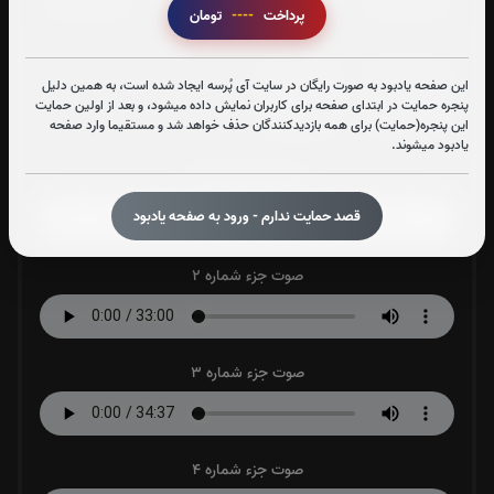
پرداخت
----
تومان
جزء 29
جزء 30
این صفحه یادبود به صورت رایگان در سایت آی پُرسه ایجاد شده است، به همین دلیل
پنجره حمایت در ابتدای صفحه برای کاربران نمایش داده میشود، و بعد از اولین حمایت
0
بار
0
بار
این پنجره(حمایت) برای همه بازدیدکنندگان حذف خواهد شد و مستقیما وارد صفحه
یادبود میشوند.
صوت جزء شماره 1
قصد حمایت ندارم - ورود به صفحه یادبود
صوت جزء شماره 2
صوت جزء شماره 3
صوت جزء شماره 4