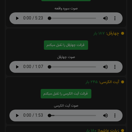
صوت سوره واقعه
چهارقل:
187
بار
قرائت چهارقل را تقبل میکنم
صوت چهارقل
آیت الکرسی:
245
بار
قرائت آیت الکرسی را تقبل میکنم
صوت آیت الکرسی
زیارت عاشورا:
180
بار