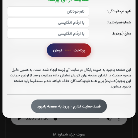
نام‌و‌نام‌خانوادگی:
شماره‌همراه‌شما:
صوت جزء شماره 14
مبلغ (تومان):
پرداخت
----
تومان
صوت جزء شماره 15
این صفحه یادبود به صورت رایگان در سایت آی پُرسه ایجاد شده است، به همین دلیل
پنجره حمایت در ابتدای صفحه برای کاربران نمایش داده میشود، و بعد از اولین حمایت
صوت جزء شماره 16
این پنجره(حمایت) برای همه بازدیدکنندگان حذف خواهد شد و مستقیما وارد صفحه
یادبود میشوند.
قصد حمایت ندارم - ورود به صفحه یادبود
صوت جزء شماره 17
صوت جزء شماره 18