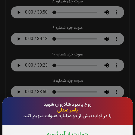
صوت جزء شماره 8
صوت جزء شماره 9
صوت جزء شماره 10
صوت جزء شماره 11
روح یادبود شادروان شهید
صوت جزء شماره 12
یاسر عبدلی
را در ثواب بیش از دو میلیارد صلوات سهیم کنید
حمایت از آی پُرسه
صوت جزء شماره 13