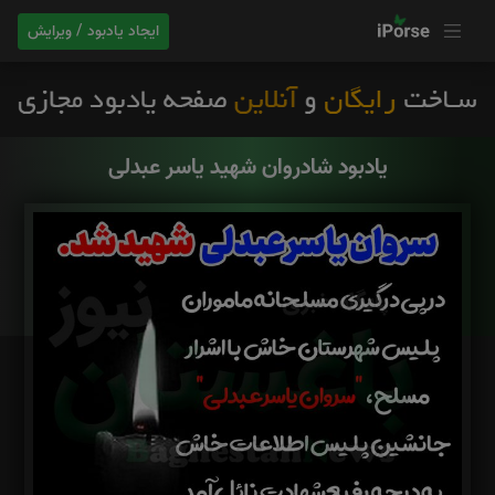
ایجاد یادبود / ویرایش
یادبود شادروان شهید یاسر عبدلی