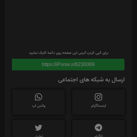
برای کپی کردن آدرس این صفحه روی دکمه کلیک نمایید
https://iPorse.ir/6230089
ارسال به شبکه های اجتماعی
اینستاگرام
واتس اپ
تلگرام
توئیتر