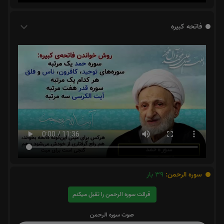
فاتحه کبیره
سوره الرحمن:
39
بار
قرائت سوره الرحمن را تقبل میکنم
صوت سوره الرحمن