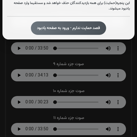
این پنجره(حمایت) برای همه بازدیدکنندگان حذف خواهد شد و مستقیما وارد صفحه
یادبود میشوند.
صوت جزء شماره 7
قصد حمایت ندارم - ورود به صفحه یادبود
صوت جزء شماره 8
صوت جزء شماره 9
صوت جزء شماره 10
صوت جزء شماره 11