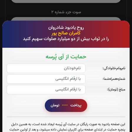
صوت جزء شماره 2
روح یادبود شادروان
کامران صالح پور
صوت جزء شماره 3
را در ثواب بیش از دو میلیارد صلوات سهیم کنید
حمایت از آی پُرسه
صوت جزء شماره 4
نام‌و‌نام‌خانوادگی:
شماره‌همراه‌شما:
مبلغ (تومان):
صوت جزء شماره 5
پرداخت
----
تومان
صوت جزء شماره 6
این صفحه یادبود به صورت رایگان در سایت آی پُرسه ایجاد شده است، به همین دلیل
پنجره حمایت در ابتدای صفحه برای کاربران نمایش داده میشود، و بعد از اولین حمایت