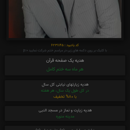
کد یادبود : 6231145
با کلیک بر روی دکمه های زیر،در مراسم ختم شرکت نمایید p:0
هدیه یک صفحه قرآن
هر ماه سه ختم کامل
هدیه زیارتهای نیابتی کل سال
در کل طول یک سال، هر هفته
با 80% تخفیف
هدیه زیارت و نماز در مسجد النبی
مدینه منوره