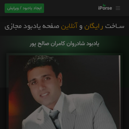
ایجاد یادبود / ویرایش
یادبود شادروان کامران صالح پور