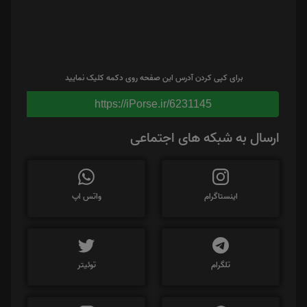
برای کپی کردن آدرس این صفحه روی دکمه کلیک نمایید
https://iPorse.ir/6231145
ارسال به شبکه های اجتماعی
اینستاگرام
واتس اپ
تلگرام
توئیتر