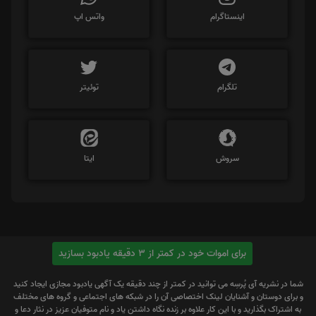
اینستاگرام
واتس اپ
تلگرام
توئیتر
سروش
ایتا
برای اموات خود در کمتر از 3 دقیقه یادبود بسازید
شما در نشریه آی پُرسِه می توانید در کمتر از چند دقیقه یک آگهی یادبود مجازی ایجاد کنید
و برای دوستان و آشنایان لینک اختصاصی آن را در شبکه های اجتماعی و گروه های مختلف
به اشتراک بگذارید و با این کار علاوه بر زنده نگاه داشتن یاد و نام متوفیان عزیز در نثار دعا و