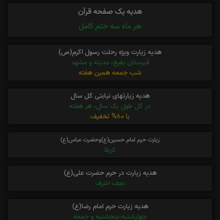
هدیه یک صفحه قرآن
هر ماه سه ختم کامل
هدیه زیارت ویژه رحلت رسول اکرم(ص)
قبرستان بقیع، مدینه و مشهد
شب جمعه همین هفته
هدیه زیارتهای نیابتی کل سال
در کل طول یک سال، هر هفته
با 80% تخفیف
زیارت حرم امام حسین(ع)وحضرت عباس(ع)
کربلا
هدیه زیارت در حرم حضرت علی(ع)
نجف اشرف
هدیه زیارت حرم امام رضا(ع)
چهارشنبه،پنجشنبه و جمعه