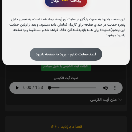
پرداخت
----
تومان
قرائت سوره یاسین را تقبل میکنم
صوت سوره یاسین
این صفحه یادبود به صورت رایگان در سایت آی پُرسه ایجاد شده است، به همین دلیل
پنجره حمایت در ابتدای صفحه برای کاربران نمایش داده میشود، و بعد از اولین حمایت
این پنجره(حمایت) برای همه بازدیدکنندگان حذف خواهد شد و مستقیما وارد صفحه
یادبود میشوند.
متن سوره یاسین
آیت الکرسی:
0
بار
قصد حمایت ندارم - ورود به صفحه یادبود
قرائت آیت الکرسی را تقبل میکنم
صوت آیت الکرسی
متن آیت الکرسی
تعداد بازدید : 126