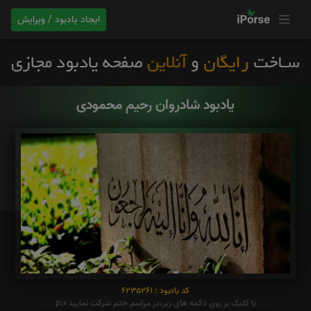
ایجاد یادبود / ویرایش
یادبود شادروان رحیم محمودی
کد یادبود : 6235261
با کلیک بر روی دکمه های زیر،در مراسم ختم شرکت نمایید p:0