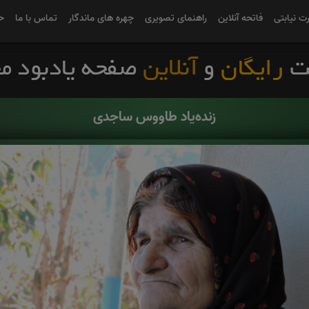
رت نیابتی
فاتحه آنلاین
راهنمای تصویری
چهره های ماندگار
تماس با ما
ح
زنده‌یاد طاووس ساجدی