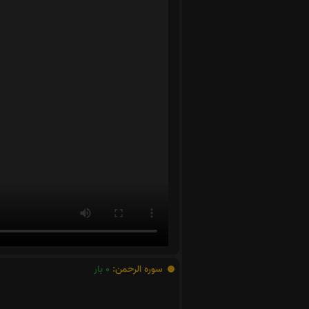
سوره الرحمن:
0
بار