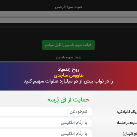
صوت سوره الرحمن
قرائت سوره یاسین را تقبل میکنم
صوت سوره یاسین
روح زنده‌یاد
طاووس ساجدی
را در ثواب بیش از دو میلیارد صلوات سهیم کنید
قرائت سوره قدر را تقبل میکنم
حمایت از آی پُرسه
صوت سوره قدر
‌و‌نام‌خانوادگی:
ره‌همراه‌شما:
غ (تومان):