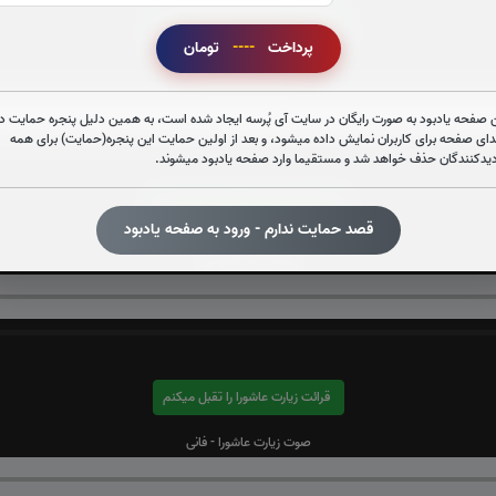
قرائت سوره واقعه را تقبل میکنم
پرداخت
----
تومان
صوت سوره واقعه
 صفحه یادبود به صورت رایگان در سایت آی پُرسه ایجاد شده است، به همین دلیل پنجره حمایت در
دای صفحه برای کاربران نمایش داده میشود، و بعد از اولین حمایت این پنجره(حمایت) برای همه
دیدکنندگان حذف خواهد شد و مستقیما وارد صفحه یادبود میشوند.
قرائت آیت الکرسی را تقبل میکنم
قصد حمایت ندارم - ورود به صفحه یادبود
صوت آیت الکرسی
قرائت زیارت عاشورا را تقبل میکنم
صوت زیارت عاشورا - فانی