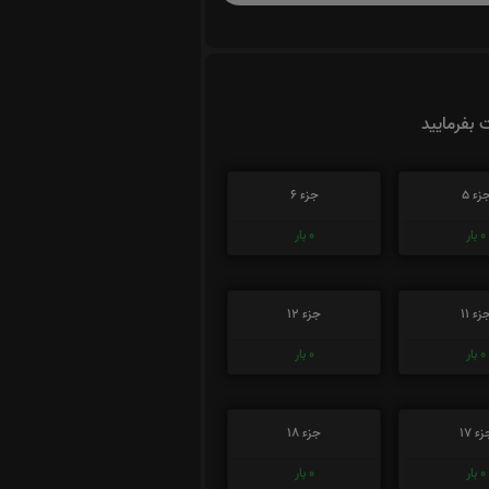
ت بفرمایید
زء 5
جزء 6
0
بار
0
بار
زء 11
جزء 12
0
بار
0
بار
ء 17
جزء 18
0
بار
0
بار