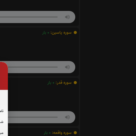
سوره یاسین:
0
بار
سوره قدر:
0
بار
نام
شما
سوره واقعه:
0
بار
مبل