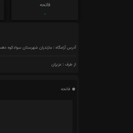
فاتحه
0
آدرس آرامگاه : مازندران شهرستان سوادکوه دهس
از طرف : عزیزان
فاتحه