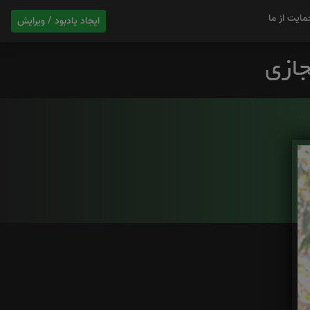
مایت از ما
ایجاد یادبود / ویرایش