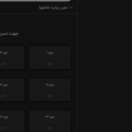
متن زیارت عاشورا
جهت تسریع
جزء 1
جزء 2
0
بار
0
بار
جزء 7
جزء 8
0
بار
0
بار
جزء 13
جزء 14
0
بار
0
بار