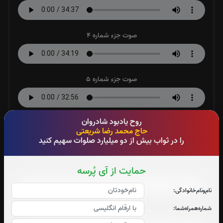
صوت جزء شماره 4
صوت جزء شماره 5
روح یادبود شادروان
صوت جزء شماره 6
حاج محمد رضا شریعتی
را در ثواب بیش از دو میلیارد صلوات سهیم کنید
صوت جزء شماره 7
حمایت از آی پُرسه
نام‌و‌نام‌خانوادگی:
شماره‌همراه‌شما:
صوت جزء شماره 8