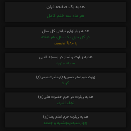
هدیه یک صفحه قرآن
هر ماه سه ختم کامل
هدیه زیارتهای نیابتی کل سال
در کل طول یک سال، هر هفته
با 80% تخفیف
هدیه زیارت و نماز در مسجد النبی
مدینه منوره
زیارت حرم امام حسین(ع)وحضرت عباس(ع)
کربلا
هدیه زیارت در حرم حضرت علی(ع)
نجف اشرف
هدیه زیارت حرم امام رضا(ع)
چهارشنبه،پنجشنبه و جمعه