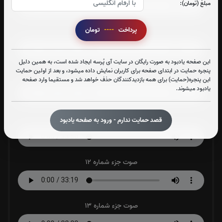
مبلغ (تومان):
پرداخت
----
تومان
صوت جزء شماره 9
این صفحه یادبود به صورت رایگان در سایت آی پُرسه ایجاد شده است، به همین دلیل
پنجره حمایت در ابتدای صفحه برای کاربران نمایش داده میشود، و بعد از اولین حمایت
صوت جزء شماره 10
این پنجره(حمایت) برای همه بازدیدکنندگان حذف خواهد شد و مستقیما وارد صفحه
یادبود میشوند.
صوت جزء شماره 11
قصد حمایت ندارم - ورود به صفحه یادبود
صوت جزء شماره 12
صوت جزء شماره 13