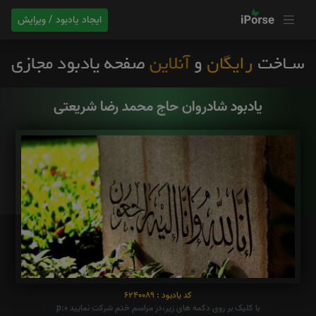
ایجاد یادبود / ویرایش
یادبود شادروان حاج محمد رضا شریعتی
کد یادبود : 6240089
با کلیک بر روی دکمه های زیر،در مراسم ختم شرکت نمایید p:0