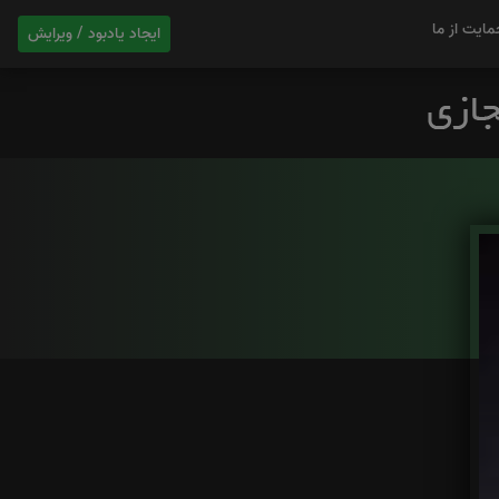
مایت از ما
ایجاد یادبود / ویرایش