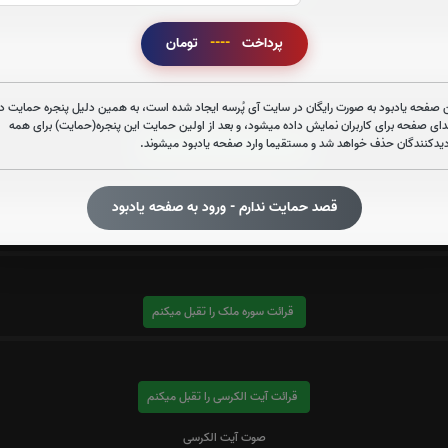
صوت سوره قدر
پرداخت
----
تومان
 صفحه یادبود به صورت رایگان در سایت آی پُرسه ایجاد شده است، به همین دلیل پنجره حمایت در
دای صفحه برای کاربران نمایش داده میشود، و بعد از اولین حمایت این پنجره(حمایت) برای همه
دیدکنندگان حذف خواهد شد و مستقیما وارد صفحه یادبود میشوند.
قرائت سوره واقعه را تقبل میکنم
صوت سوره واقعه
قصد حمایت ندارم - ورود به صفحه یادبود
قرائت سوره ملک را تقبل میکنم
قرائت آیت الکرسی را تقبل میکنم
صوت آیت الکرسی