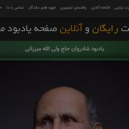
رت نیابتی
فاتحه آنلاین
راهنمای تصویری
چهره های ماندگار
تماس با ما
ح
یادبود شادروان حاج ولی الله میرزائی