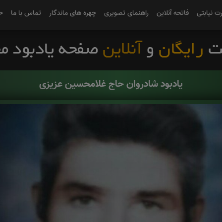
رت نیابتی
فاتحه آنلاین
راهنمای تصویری
چهره های ماندگار
تماس با ما
ح
یادبود شادروان حاج غلامحسین عزیزی