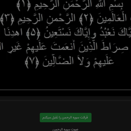
قرائت سوره الرحمن را تقبل میکنم
صوت سوره الرحمن