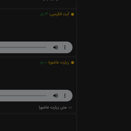
آیت الکرسی:
3
بار
زیارت عاشورا:
0
بار
متن زیارت عاشورا