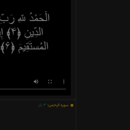
سوره الرحمن:
3
بار