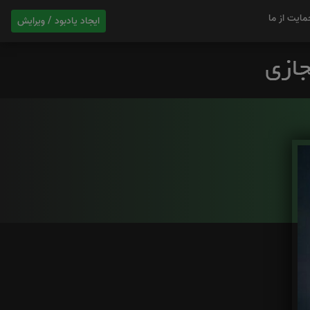
مایت از ما
ایجاد یادبود / ویرایش