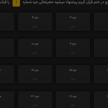
1
 در ختم قرآن کریم پیشنهاد میشود حضرتعالی جزء شماره
را قرائ
جزء 3
جزء 4
ج
0
بار
0
بار
جزء 9
جزء 10
ج
0
بار
0
بار
جزء 15
جزء 16
جز
0
بار
0
بار
جزء 21
جزء 22
جز
0
بار
0
بار