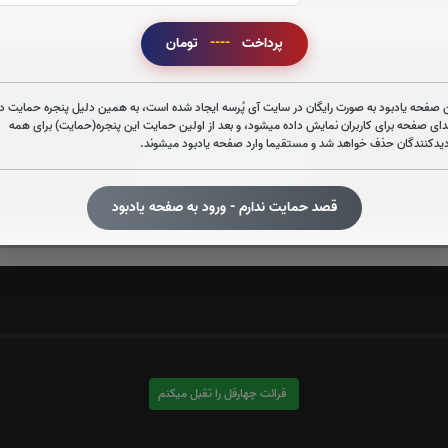
پرداخت
----
تومان
 صفحه یادبود به صورت رایگان در سایت آی پُرسه ایجاد شده است، به همین دلیل پنجره حمایت در
دای صفحه برای کاربران نمایش داده میشود، و بعد از اولین حمایت این پنجره(حمایت) برای همه
دیدکنندگان حذف خواهد شد و مستقیما وارد صفحه یادبود میشوند.
قرائت سوره واقعه را تقبل میکنم
قصد حمایت ندارم - ورود به صفحه یادبود
صوت سوره واقعه
قرائت چهارقل را تقبل میکنم