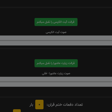
قرائت آیت الکرسی را تقبل میکنم
صوت آیت الکرسی
قرائت زیارت عاشورا را تقبل میکنم
صوت زیارت عاشورا - فانی
0
تعداد دفعات ختم قران:
بار