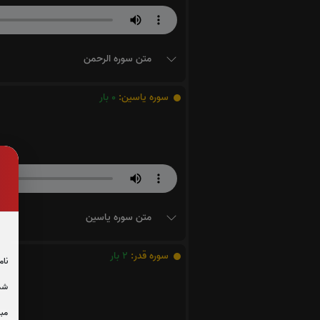
متن سوره الرحمن
سوره یاسین:
0
بار
متن سوره یاسین
سوره قدر:
2
بار
نام
شما
مبل