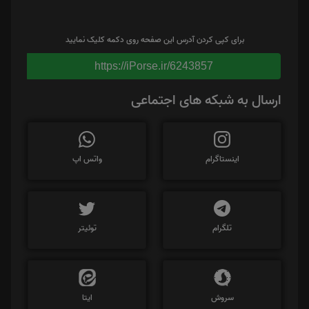
برای کپی کردن آدرس این صفحه روی دکمه کلیک نمایید
https://iPorse.ir/6243857
ارسال به شبکه های اجتماعی
اینستاگرام
واتس اپ
تلگرام
توئیتر
سروش
ایتا