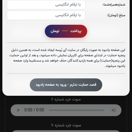
شماره‌همراه‌شما:
مبلغ (تومان):
صوت جزء شماره 3
پرداخت
----
تومان
صوت جزء شماره 4
این صفحه یادبود به صورت رایگان در سایت آی پُرسه ایجاد شده است، به همین دلیل
پنجره حمایت در ابتدای صفحه برای کاربران نمایش داده میشود، و بعد از اولین حمایت
این پنجره(حمایت) برای همه بازدیدکنندگان حذف خواهد شد و مستقیما وارد صفحه
یادبود میشوند.
صوت جزء شماره 5
قصد حمایت ندارم - ورود به صفحه یادبود
صوت جزء شماره 6
صوت جزء شماره 7