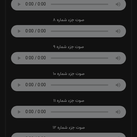
صوت جزء شماره 8
صوت جزء شماره 9
صوت جزء شماره 10
صوت جزء شماره 11
صوت جزء شماره 12