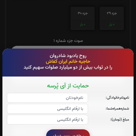
جزء 29
جزء 30
0
بار
0
بار
صوت جزء شماره 1
روح یادبود شادروان
حاجیه خانم ایران کفاش
را در ثواب بیش از دو میلیارد صلوات سهیم کنید
صوت جزء شماره 2
حمایت از آی پُرسه
صوت جزء شماره 3
نام‌و‌نام‌خانوادگی:
شماره‌همراه‌شما:
مبلغ (تومان):
صوت جزء شماره 4