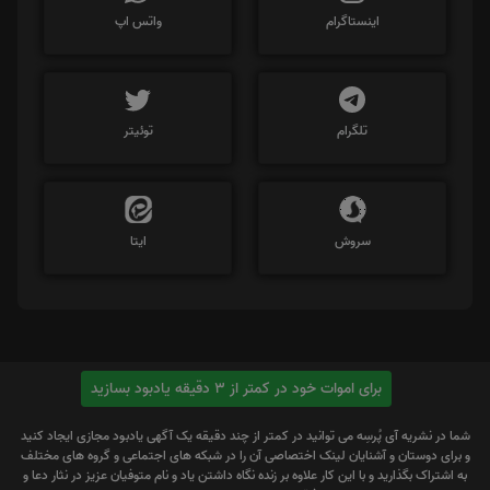
اینستاگرام
واتس اپ
تلگرام
توئیتر
سروش
ایتا
برای اموات خود در کمتر از 3 دقیقه یادبود بسازید
شما در نشریه آی پُرسِه می توانید در کمتر از چند دقیقه یک آگهی یادبود مجازی ایجاد کنید
و برای دوستان و آشنایان لینک اختصاصی آن را در شبکه های اجتماعی و گروه های مختلف
به اشتراک بگذارید و با این کار علاوه بر زنده نگاه داشتن یاد و نام متوفیان عزیز در نثار دعا و