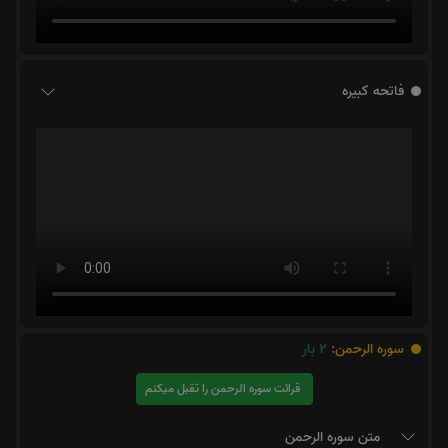
فاتحه کبیره
سوره الرحمن:
2
بار
قرائت سوره الرحمن را تقبل میکنم
متن سوره الرحمن