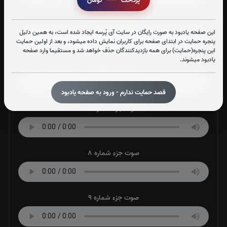
پرداخت
----
تومان
صوت جزء شماره 5
این صفحه یادبود به صورت رایگان در سایت آی پُرسه ایجاد شده است، به همین دلیل
پنجره حمایت در ابتدای صفحه برای کاربران نمایش داده میشود، و بعد از اولین حمایت
این پنجره(حمایت) برای همه بازدیدکنندگان حذف خواهد شد و مستقیما وارد صفحه
یادبود میشوند.
صوت جزء شماره 6
قصد حمایت ندارم - ورود به صفحه یادبود
صوت جزء شماره 7
صوت جزء شماره 8
صوت جزء شماره 9