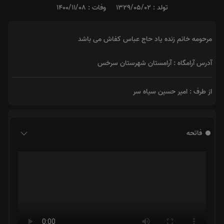
تولد : 1329/05/02
وفات : 1400/11/08
مرحومه خانم زنده یاد حاج عباس کفاش می باشد
آدرس آرامگاه : آرامستان شهرستان سرخس
از طرف : امیر حسین سیاه سر
فاتحه