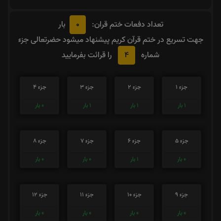
0
تعداد دفعات ختم قران:
بار
جهت تسریع در ختم قرآن کریم پیشنهاد میشود حضرتعالی جزء
4
شماره
را قرائت بفرمایید
جزء 1
جزء 2
جزء 3
جزء 4
1
بار
1
بار
1
بار
0
بار
جزء 5
جزء 6
جزء 7
جزء 8
0
بار
1
بار
0
بار
0
بار
جزء 9
جزء 10
جزء 11
جزء 12
0
بار
0
بار
0
بار
0
بار