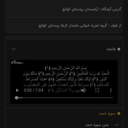
آدرس آرامگاه : آرامستان روستای کوانج
از طرف : گروه تعزیه خـوانی علمدار کربلا روستای کوانج
فاتحه
سوره حمد:
متن سوره حمد