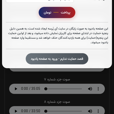
صوت جزء شماره 4
پرداخت
----
تومان
این صفحه یادبود به صورت رایگان در سایت آی پُرسه ایجاد شده است، به همین دلیل
پنجره حمایت در ابتدای صفحه برای کاربران نمایش داده میشود، و بعد از اولین حمایت
صوت جزء شماره 5
این پنجره(حمایت) برای همه بازدیدکنندگان حذف خواهد شد و مستقیما وارد صفحه
یادبود میشوند.
صوت جزء شماره 6
قصد حمایت ندارم - ورود به صفحه یادبود
صوت جزء شماره 7
صوت جزء شماره 8