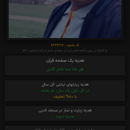
کد یادبود : 6246212
با کلیک بر روی دکمه های زیر،در مراسم ختم شرکت نمایید p:0
هدیه یک صفحه قرآن
هر ماه سه ختم کامل
هدیه زیارتهای نیابتی کل سال
در کل طول یک سال، هر هفته
با 80% تخفیف
هدیه زیارت و نماز در مسجد النبی
مدینه منوره