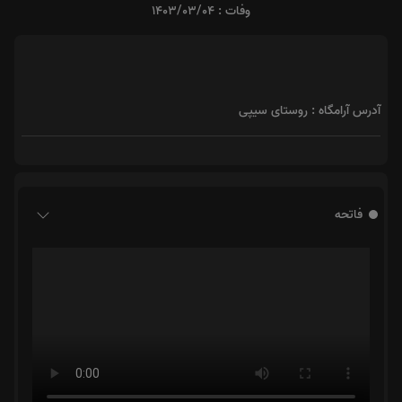
وفات : 1403/03/04
آدرس آرامگاه : روستای سیپی
فاتحه