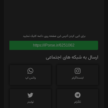
برای کپی کردن آدرس این صفحه روی دکمه کلیک نمایید
https://iPorse.ir/6251062
ارسال به شبکه های اجتماعی
اینستاگرام
واتس اپ
تلگرام
توئیتر