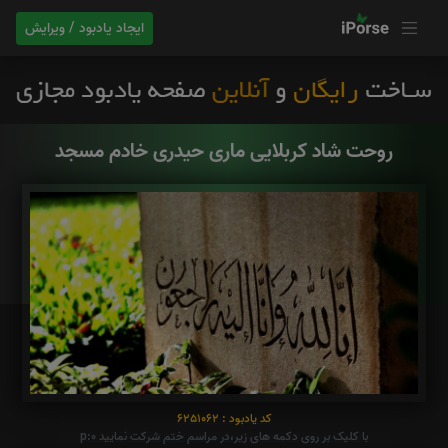
ایجاد یادبود / ویرایش
روحت شاد کربلایی ماری حیدری خادم مسجد
کد یادبود : 6251062
با کلیک بر روی دکمه های زیر،در مراسم ختم شرکت نمایید p:0