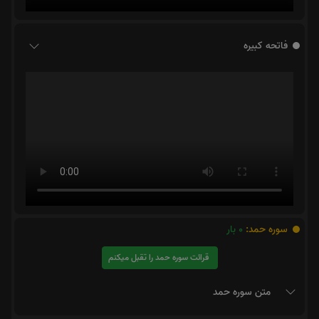
فاتحه کبیره
سوره حمد:
0
بار
قرائت سوره حمد را تقبل میکنم
متن سوره حمد