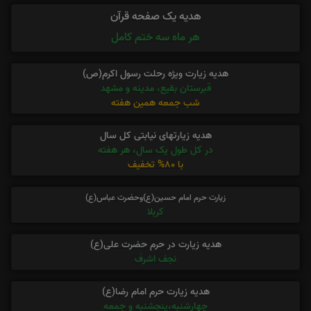
هدیه یک صفحه قرآن
هر ماه سه ختم کامل
هدیه زیارت ویژه رحلت رسول اکرم(ص)
قبرستان بقیع، مدینه و مشهد
شب جمعه همین هفته
هدیه زیارتهای نیابتی کل سال
در کل طول یک سال، هر هفته
با 80% تخفیف
زیارت حرم امام حسین(ع)وحضرت عباس(ع)
کربلا
هدیه زیارت در حرم حضرت علی(ع)
نجف اشرف
هدیه زیارت حرم امام رضا(ع)
چهارشنبه،پنجشنبه و جمعه