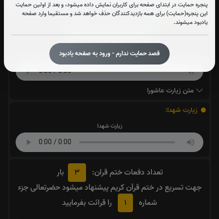
پنجره حمایت در ابتدای صفحه برای کاربران نمایش داده میشود، و بعد از اولین حمایت
این پنجره(حمایت) برای همه بازدیدکنندگان حذف خواهد شد و مستقیما وارد صفحه
زیارت عاشورا:
0
بار
یادبود میشوند.
قرائت زیارت عاشورا را تقبل میکنم
قصد حمایت ندارم - ورود به صفحه یادبود
صوت زیارت عاشورا - فانی
متن زیارت عاشورا
زیارت شهدا:
زیارت شهدا
3
تعداد دفعات ختم قران:
بار
جهت تسریع در ختم قرآن کریم پیشنهاد میشود حضرتعالی جزء
1
شماره
را قرائت بفرمایید