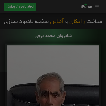
ایجاد یادبود / ویرایش
شادروان محمد برجی