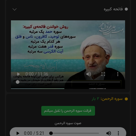
فاتحه کبیره
سوره الرحمن:
2
بار
قرائت سوره الرحمن را تقبل میکنم
صوت سوره الرحمن