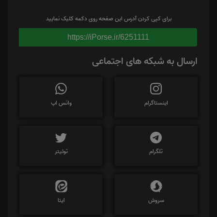
برای کپی کردن آدرس این صفحه روی دکمه کلیک نمایید
https://iPorse.ir/6251111
ارسال به شبکه های اجتماعی
اینستاگرام
واتس اپ
تلگرام
توئیتر
سروش
ایتا