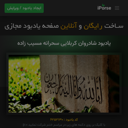
ایجاد یادبود / ویرایش
یادبود شادروان کربلایی سحرانه مسیب زاده
کد یادبود : 6252130
با کلیک بر روی دکمه های زیر،در مراسم ختم شرکت نمایید p:0