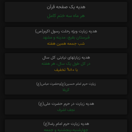
هدیه یک صفحه قرآن
هر ماه سه ختم کامل
هدیه زیارت ویژه رحلت رسول اکرم(ص)
قبرستان بقیع، مدینه و مشهد
شب جمعه همین هفته
هدیه زیارتهای نیابتی کل سال
در کل طول یک سال، هر هفته
با 80% تخفیف
زیارت حرم امام حسین(ع)وحضرت عباس(ع)
کربلا
هدیه زیارت در حرم حضرت علی(ع)
نجف اشرف
هدیه زیارت حرم امام رضا(ع)
چهارشنبه،پنجشنبه و جمعه