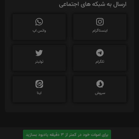
ارسال به شبکه های اجتماعی
اینستاگرام
واتس اپ
تلگرام
توئیتر
سروش
ایتا
برای اموات خود در کمتر از 3 دقیقه یادبود بسازید