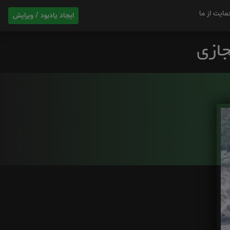
مایت از ما
ایجاد یادبود / ویرایش