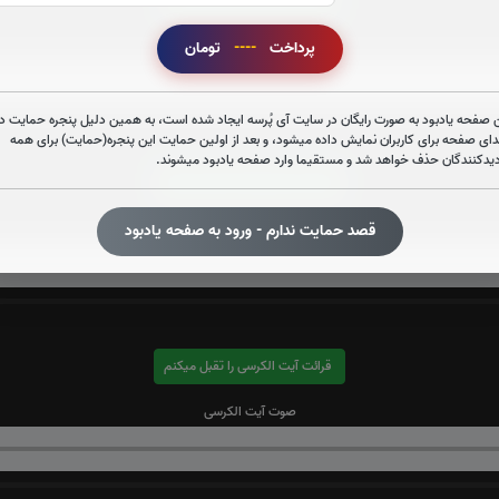
صوت سوره قدر
پرداخت
----
تومان
 صفحه یادبود به صورت رایگان در سایت آی پُرسه ایجاد شده است، به همین دلیل پنجره حمایت در
دای صفحه برای کاربران نمایش داده میشود، و بعد از اولین حمایت این پنجره(حمایت) برای همه
دیدکنندگان حذف خواهد شد و مستقیما وارد صفحه یادبود میشوند.
قرائت سوره واقعه را تقبل میکنم
صوت سوره واقعه
قصد حمایت ندارم - ورود به صفحه یادبود
قرائت آیت الکرسی را تقبل میکنم
صوت آیت الکرسی