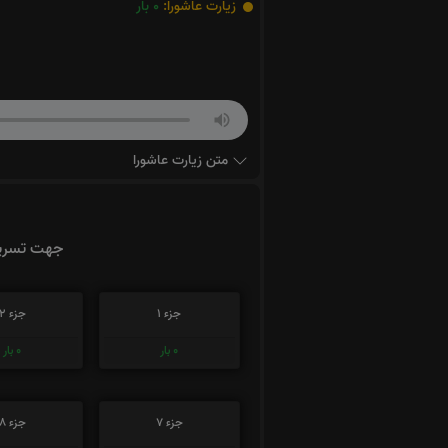
زیارت عاشورا:
0
بار
متن زیارت عاشورا
جهت تسریع
جزء 1
جزء 2
0
بار
0
بار
جزء 7
جزء 8