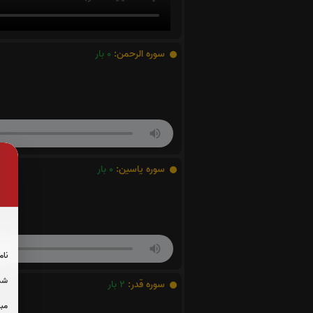
سوره الرحمن:
0
بار
سوره یاسین:
0
بار
نام
شما
سوره قدر:
2
بار
مبل