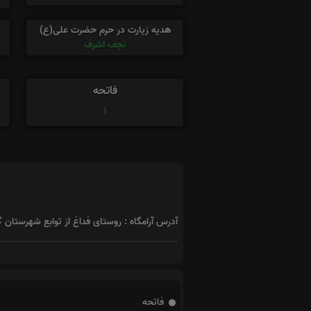
هدیه زیارت در حرم حضرت علی(ع)
نجف اشرف
فاتحه
1
آدرس آرامگاه : روستای فداغ از توابع شهرستان
فاتحه