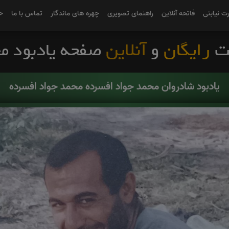
رت نیابتی
فاتحه آنلاین
راهنمای تصویری
چهره های ماندگار
تماس با ما
ح
یادبود شادروان محمد جواد افسرده محمد جواد افسرده