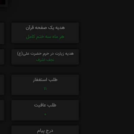
هدیه یک صفحه قرآن
هر ماه سه ختم کامل
هدیه زیارت در حرم حضرت علی(ع)
نجف اشرف
طلب استغفار
11
طلب عافیت
0
درج پیام