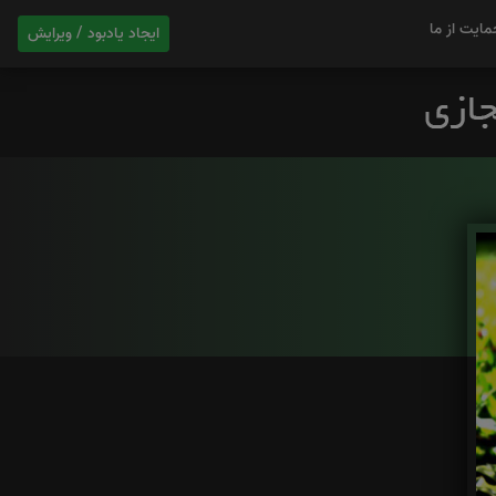
مایت از ما
ایجاد یادبود / ویرایش