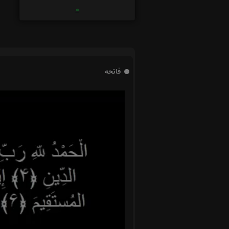
0
فاتحه