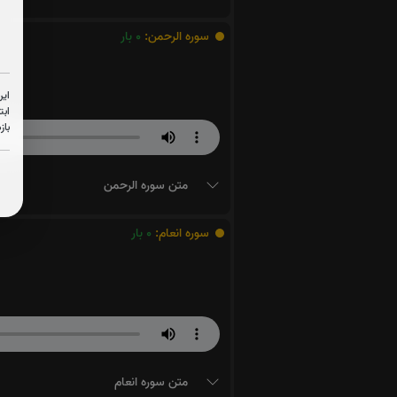
سوره الرحمن:
0
بار
این
ابت
باز
متن سوره الرحمن
سوره انعام:
0
بار
متن سوره انعام