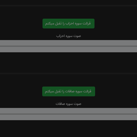
قرائت سوره احزاب را تقبل میکنم
صوت سوره احزاب
قرائت سوره صافات را تقبل میکنم
صوت سوره صافات