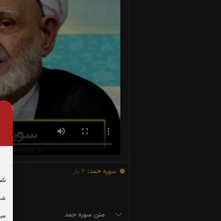
سوره حمد:
2
بار
نام
شما
متن سوره حمد
مبل