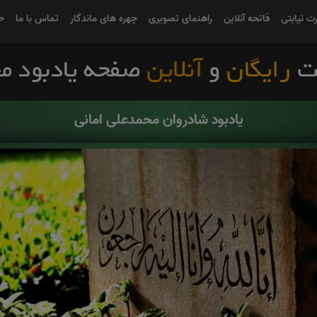
رت نیابتی
فاتحه آنلاین
راهنمای تصویری
چهره های ماندگار
تماس با ما
ح
یادبود شادروان محمدعلی امانی