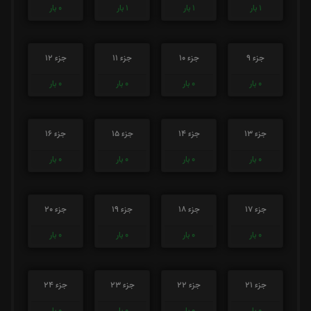
1
بار
1
بار
1
بار
0
بار
جزء 9
جزء 10
جزء 11
جزء 12
0
بار
0
بار
0
بار
0
بار
جزء 13
جزء 14
جزء 15
جزء 16
0
بار
0
بار
0
بار
0
بار
جزء 17
جزء 18
جزء 19
جزء 20
0
بار
0
بار
0
بار
0
بار
جزء 21
جزء 22
جزء 23
جزء 24
0
بار
0
بار
0
بار
0
بار