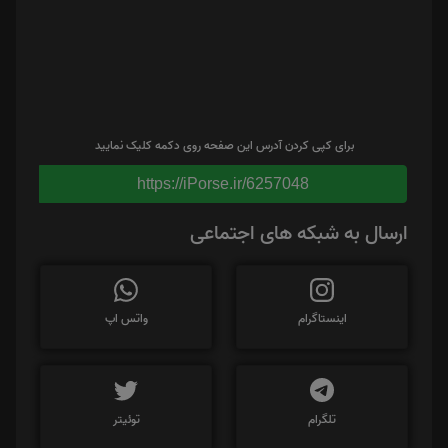
برای کپی کردن آدرس این صفحه روی دکمه کلیک نمایید
https://iPorse.ir/6257048
ارسال به شبکه های اجتماعی
اینستاگرام
واتس اپ
تلگرام
توئیتر