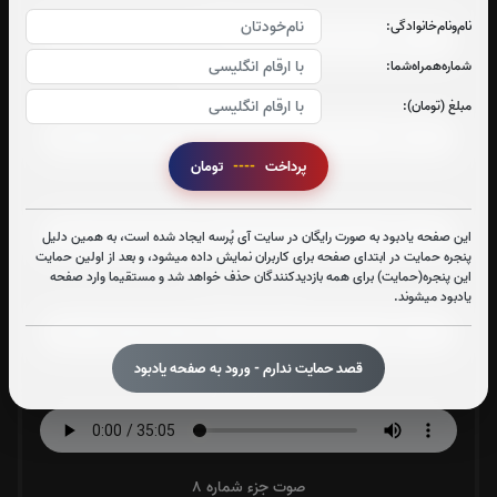
نام‌و‌نام‌خانوادگی:
شماره‌همراه‌شما:
صوت جزء شماره 4
مبلغ (تومان):
پرداخت
----
تومان
صوت جزء شماره 5
این صفحه یادبود به صورت رایگان در سایت آی پُرسه ایجاد شده است، به همین دلیل
پنجره حمایت در ابتدای صفحه برای کاربران نمایش داده میشود، و بعد از اولین حمایت
این پنجره(حمایت) برای همه بازدیدکنندگان حذف خواهد شد و مستقیما وارد صفحه
صوت جزء شماره 6
یادبود میشوند.
قصد حمایت ندارم - ورود به صفحه یادبود
صوت جزء شماره 7
صوت جزء شماره 8