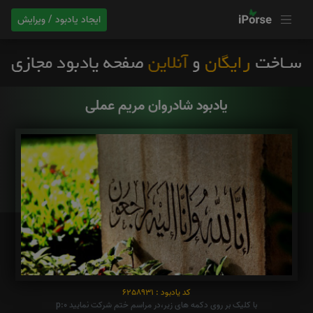
ایجاد یادبود / ویرایش
یادبود شادروان مریم عملی
کد یادبود : 6258931
با کلیک بر روی دکمه های زیر،در مراسم ختم شرکت نمایید p:0