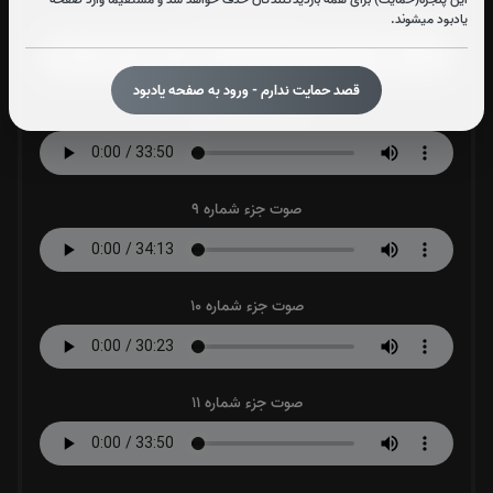
صوت جزء شماره 7
یادبود میشوند.
قصد حمایت ندارم - ورود به صفحه یادبود
صوت جزء شماره 8
صوت جزء شماره 9
صوت جزء شماره 10
صوت جزء شماره 11