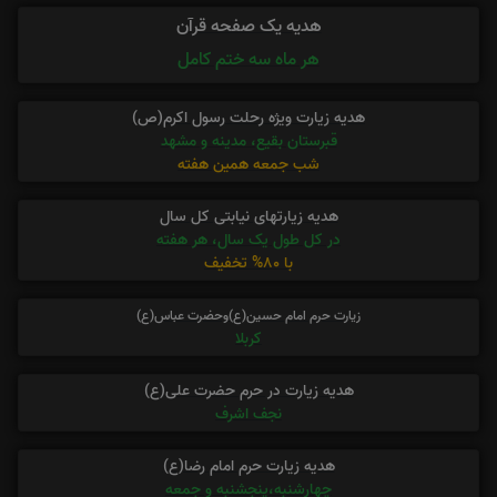
هدیه یک صفحه قرآن
هر ماه سه ختم کامل
هدیه زیارت ویژه رحلت رسول اکرم(ص)
قبرستان بقیع، مدینه و مشهد
شب جمعه همین هفته
هدیه زیارتهای نیابتی کل سال
در کل طول یک سال، هر هفته
با 80% تخفیف
زیارت حرم امام حسین(ع)وحضرت عباس(ع)
کربلا
هدیه زیارت در حرم حضرت علی(ع)
نجف اشرف
هدیه زیارت حرم امام رضا(ع)
چهارشنبه،پنجشنبه و جمعه