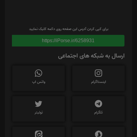
برای کپی کردن آدرس این صفحه روی دکمه کلیک نمایید
https://iPorse.ir/6258931
ارسال به شبکه های اجتماعی
اینستاگرام
واتس اپ
تلگرام
توئیتر