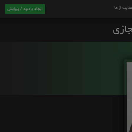
مایت از ما
ایجاد یادبود / ویرایش