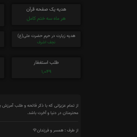
هدیه یک صفحه قرآن
هر ماه سه ختم کامل
هدیه زیارت در حرم حضرت علی(ع)
نجف اشرف
طلب استغفار
1,049
از تمام عزیزانی که با ذکر فاتحه و طلب آمرزش بر
محترمتان در دنیا و آخرت باشد.
از طرف : همسر و فرزندان🌹