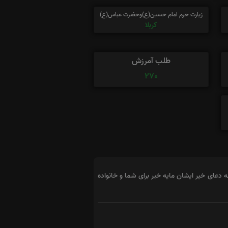
زیارت حرم امام حسین(ع)وحضرت عباس(ع)
کربلا
طلب آمرزش
270
له دعای خیر ایشان مایه خیر برای شما و خانواده