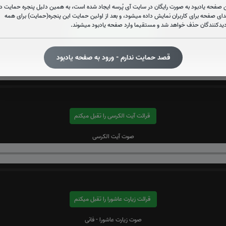
 صفحه یادبود به صورت رایگان در سایت آی پُرسه ایجاد شده است، به همین دلیل پنجره حمایت در
دای صفحه برای کاربران نمایش داده میشود، و بعد از اولین حمایت این پنجره(حمایت) برای همه
دیدکنندگان حذف خواهد شد و مستقیما وارد صفحه یادبود میشوند.
قرائت سوره واقعه را تقبل میکنم
صوت سوره واقعه
قصد حمایت ندارم - ورود به صفحه یادبود
قرائت آیت الکرسی را تقبل میکنم
صوت آیت الکرسی
قرائت زیارت عاشورا را تقبل میکنم
صوت زیارت عاشورا - فانی