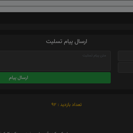
ارسال پیام تسلیت
ارسال پیام
تعداد بازدید : 92