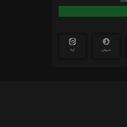
ایید
سروش
ایتا