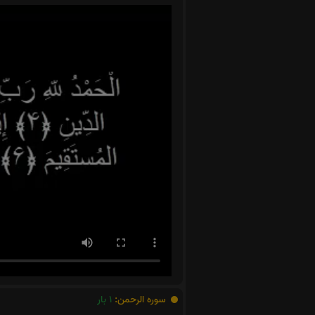
سوره الرحمن:
1
بار