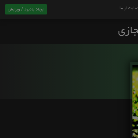
مایت از ما
ایجاد یادبود / ویرایش