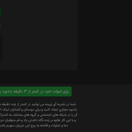
ا
برای اموات خود در کمتر از 3 دقیقه یادبود بسازید
شما در نشریه آی پُرسِه می توانید در کمتر از چند دقیقه 
یادبود مجازی ایجاد کنید و برای دوستان و آشنایان لینک
آن را در شبکه های اجتماعی و گروه های مختلف به اشتراک
و با این کار علاوه بر زنده نگاه داشتن یاد و نام متوفیان عزیز
دعا و صلوات و فاتحه به روح این عزیزان سهیم باشی