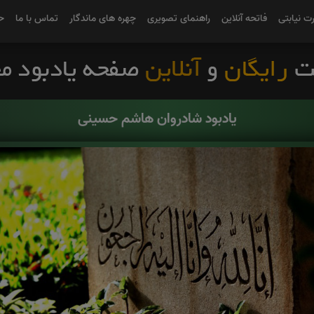
رت نیابتی
فاتحه آنلاین
راهنمای تصویری
چهره های ماندگار
تماس با ما
ح
یادبود شادروان هاشم حسینی