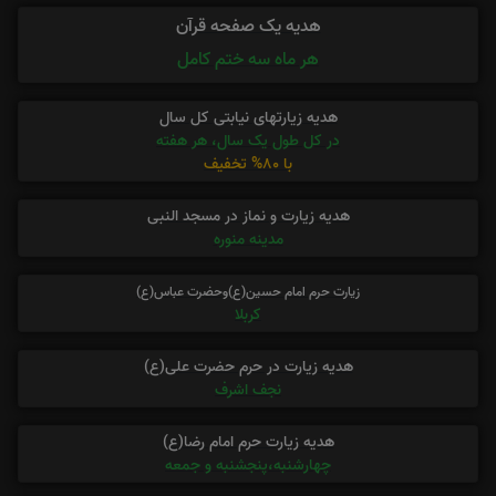
هدیه یک صفحه قرآن
هر ماه سه ختم کامل
هدیه زیارتهای نیابتی کل سال
در کل طول یک سال، هر هفته
با 80% تخفیف
هدیه زیارت و نماز در مسجد النبی
مدینه منوره
زیارت حرم امام حسین(ع)وحضرت عباس(ع)
کربلا
هدیه زیارت در حرم حضرت علی(ع)
نجف اشرف
هدیه زیارت حرم امام رضا(ع)
چهارشنبه،پنجشنبه و جمعه