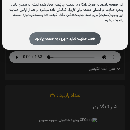
این صفحه یادبود به صورت رایگان در سایت آی پُرسه ایجاد شده است، به همین دلیل
متن سوره یاسین
پنجره حمایت در ابتدای صفحه برای کاربران نمایش داده میشود، و بعد از اولین حمایت
این پنجره(حمایت) برای همه بازدیدکنندگان حذف خواهد شد و مستقیما وارد صفحه
یادبود میشوند.
آیت الکرسی:
0
بار
قرائت آیت الکرسی را تقبل میکنم
قصد حمایت ندارم - ورود به صفحه یادبود
صوت آیت الکرسی
متن آیت الکرسی
تعداد بازدید : 37
اشتراک گذاری