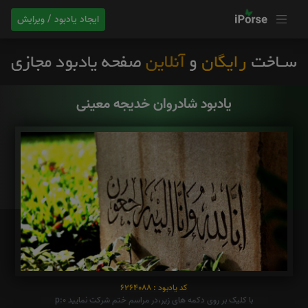
ایجاد یادبود / ویرایش
یادبود شادروان خدیجه معینی
کد یادبود : 6264088
با کلیک بر روی دکمه های زیر،در مراسم ختم شرکت نمایید p:0