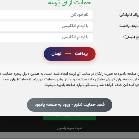
حمایت از آی پُرسه
‌و‌نام‌خانوادگی:
ره‌همراه‌شما:
غ (تومان):
قرائت سوره الرحمن را تقبل میکنم
پرداخت
----
تومان
صوت سوره الرحمن
 صفحه یادبود به صورت رایگان در سایت آی پُرسه ایجاد شده است، به همین دلیل پنجره حمایت در
دای صفحه برای کاربران نمایش داده میشود، و بعد از اولین حمایت این پنجره(حمایت) برای همه
دیدکنندگان حذف خواهد شد و مستقیما وارد صفحه یادبود میشوند.
قصد حمایت ندارم - ورود به صفحه یادبود
قرائت سوره یاسین را تقبل میکنم
صوت سوره یاسین