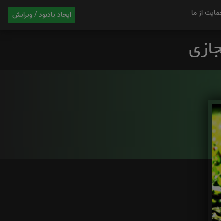
مایت از ما
ایجاد یادبود / ویرایش