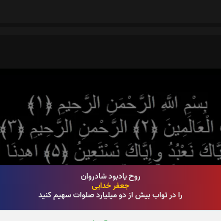
روح یادبود شادروان
جعفر خدایی
را در ثواب بیش از دو میلیارد صلوات سهیم کنید