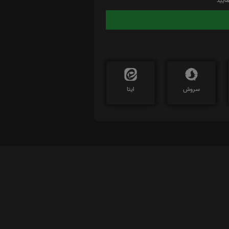
ایید
سروش
ایتا