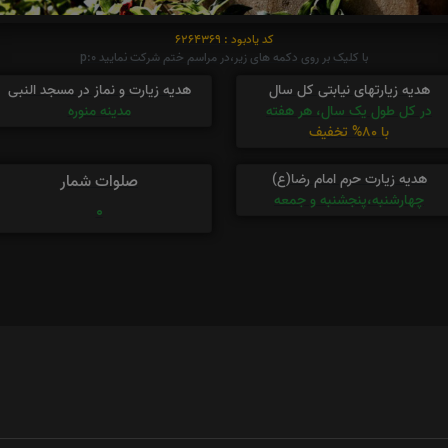
کد یادبود : 6264369
با کلیک بر روی دکمه های زیر،در مراسم ختم شرکت نمایید p:0
هدیه زیارتهای نیابتی کل سال
هدیه زیارت و نماز در مسجد النبی
در کل طول یک سال، هر هفته
مدینه منوره
با 80% تخفیف
هدیه زیارت حرم امام رضا(ع)
صلوات شمار
چهارشنبه،پنجشنبه و جمعه
0