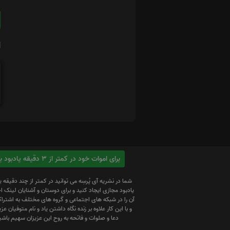
ا
برای اموات خود در کمتر از 3 دقیقه یادبود بسازید
شما در نشریه آی پُرسِه می توانید در کمتر از چند دقیقه 
یادبود مجازی ایجاد کنید و برای دوستان و آشنایان لینک
آن را در شبکه های اجتماعی و گروه های مختلف به اشتراک
و با این کار علاوه بر زنده نگاه داشتن یاد و نام متوفیان عزیز
دعا و صلوات و فاتحه به روح این عزیزان سهیم باشی