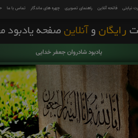
رت نیابتی
فاتحه آنلاین
راهنمای تصویری
چهره های ماندگار
تماس با ما
ح
یادبود شادروان جعفر خدایی