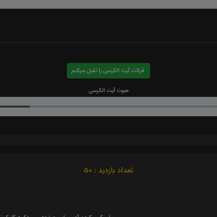
قرائت آیت الکرسی را تقبل میکنم
صوت آیت الکرسی
تعداد بازدید : 50