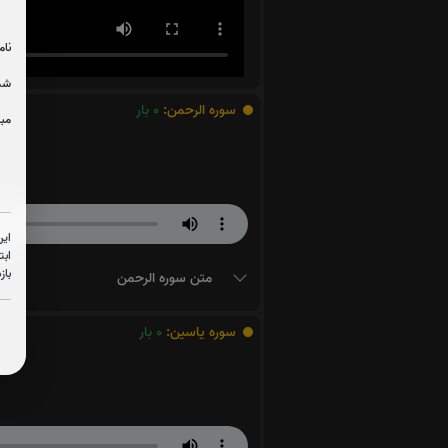
نام
شما
سوره الرحمن:
0
بار
مبل
این
ابت
باز
متن سوره الرحمن
سوره یاسین:
0
بار