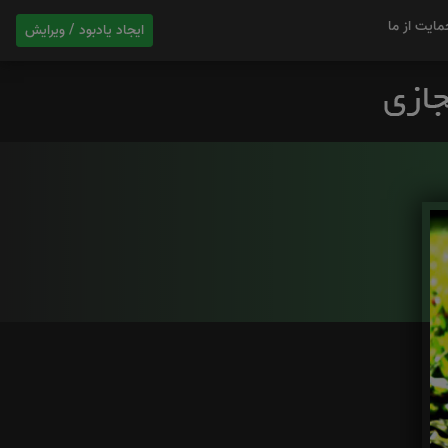
مایت از ما
ایجاد یادبود / ویرایش