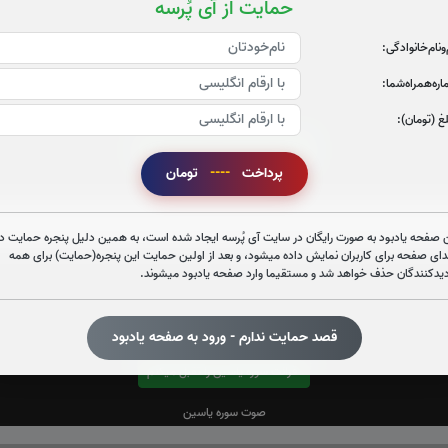
حمایت از آی پُرسه
‌و‌نام‌خانوادگی:
ره‌همراه‌شما:
غ (تومان):
قرائت سوره الرحمن را تقبل میکنم
پرداخت
----
تومان
صوت سوره الرحمن
 صفحه یادبود به صورت رایگان در سایت آی پُرسه ایجاد شده است، به همین دلیل پنجره حمایت در
دای صفحه برای کاربران نمایش داده میشود، و بعد از اولین حمایت این پنجره(حمایت) برای همه
دیدکنندگان حذف خواهد شد و مستقیما وارد صفحه یادبود میشوند.
قصد حمایت ندارم - ورود به صفحه یادبود
قرائت سوره یاسین را تقبل میکنم
صوت سوره یاسین