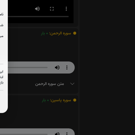
نام
شما
سوره الرحمن:
0
بار
مبل
این
ابت
باز
متن سوره الرحمن
سوره یاسین:
0
بار