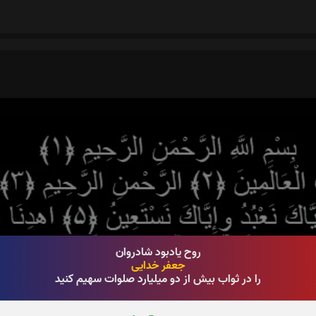
روح یادبود شادروان
جعفر خدایی
را در ثواب بیش از دو میلیارد صلوات سهیم کنید