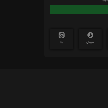
ایید
سروش
ایتا