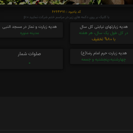
کد یادبود : 6264371
با کلیک بر روی دکمه های زیر،در مراسم ختم شرکت نمایید p:0
هدیه زیارتهای نیابتی کل سال
هدیه زیارت و نماز در مسجد النبی
در کل طول یک سال، هر هفته
مدینه منوره
با 80% تخفیف
هدیه زیارت حرم امام رضا(ع)
صلوات شمار
چهارشنبه،پنجشنبه و جمعه
0