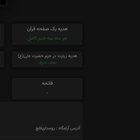
هدیه یک صفحه قرآن
هر ماه سه ختم کامل
هدیه زیارت در حرم حضرت علی(ع)
نجف اشرف
فاتحه
0
آدرس آرامگاه : روستای‌فلج