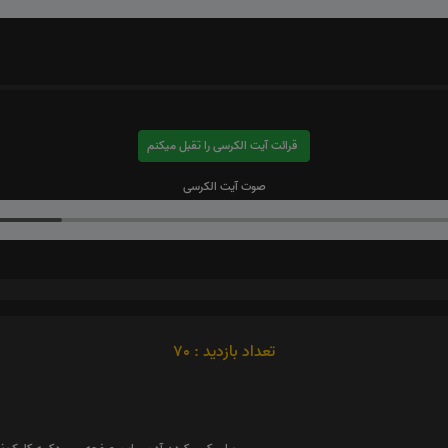
قرائت آیت الکرسی را تقبل میکنم
صوت آیت الکرسی
تعداد بازدید : 70