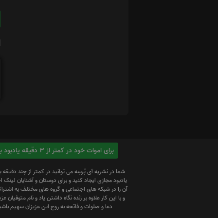
ا
برای اموات خود در کمتر از 3 دقیقه یادبود بسازید
شما در نشریه آی پُرسِه می توانید در کمتر از چند دقیقه 
یادبود مجازی ایجاد کنید و برای دوستان و آشنایان لینک
آن را در شبکه های اجتماعی و گروه های مختلف به اشتراک
و با این کار علاوه بر زنده نگاه داشتن یاد و نام متوفیان عزیز
دعا و صلوات و فاتحه به روح این عزیزان سهیم باشی