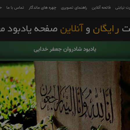
رت نیابتی
فاتحه آنلاین
راهنمای تصویری
چهره های ماندگار
تماس با ما
ح
یادبود شادروان جعفر خدایی