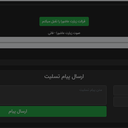
قرائت زیارت عاشورا را تقبل میکنم
صوت زیارت عاشورا - فانی
ارسال پیام تسلیت
ارسال پیام