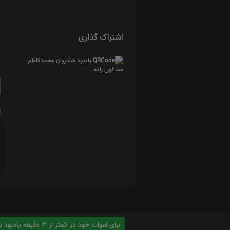
اشتراک گذاری
ا
برای اموات خود در کمتر از 3 دقیقه یادبود بسازید