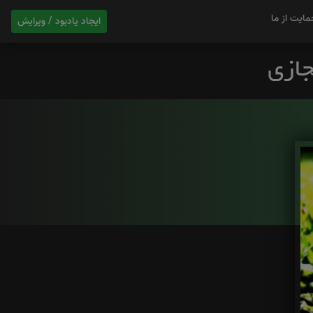
مایت از ما
ایجاد یادبود / ویرایش