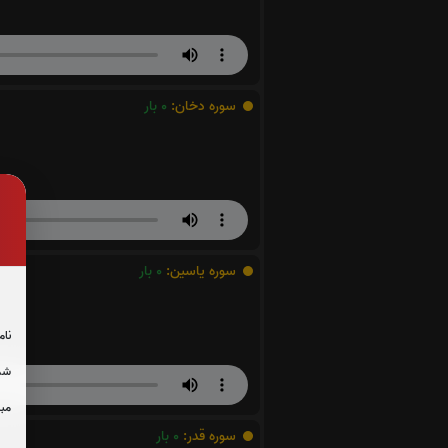
سوره دخان:
0
بار
سوره یاسین:
0
بار
نام
شما
مبل
سوره قدر:
0
بار