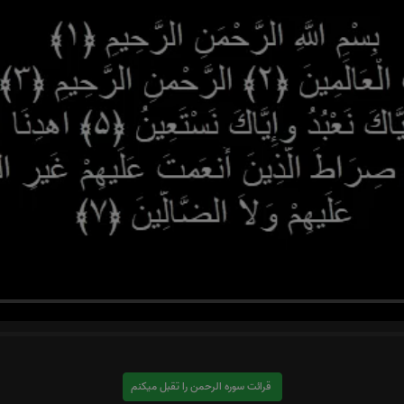
قرائت سوره الرحمن را تقبل میکنم