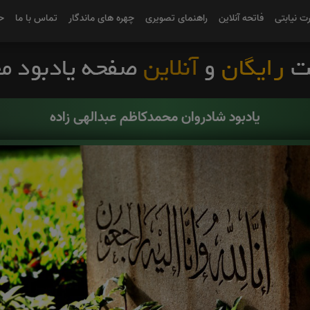
رت نیابتی
فاتحه آنلاین
راهنمای تصویری
چهره های ماندگار
تماس با ما
ح
یادبود شادروان محمدکاظم عبدالهی زاده