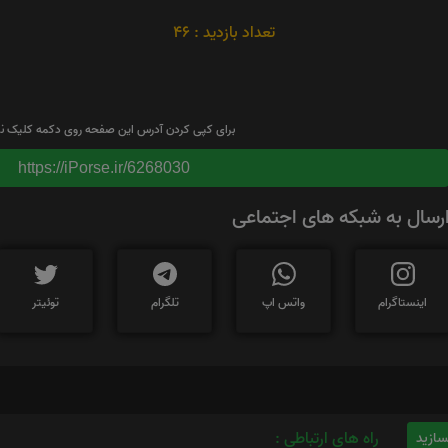
تعداد بازدید : 46
برای کپی کردن آدرس این صفحه روی دکمه کلیک نم
https://iPorse.ir/6268030
رسال به شبکه های اجتماعی
اینستاگرام
واتس اپ
تلگرام
توئیتر
راه های ارتباطی :