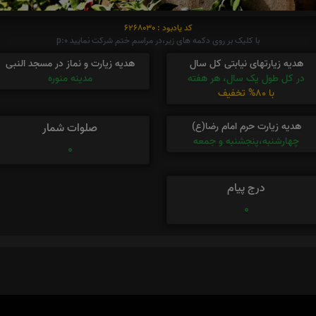
کد یادبود : 6268030
با کلیک بر روی دکمه های زیر،در مراسم ختم شرکت نمایید p:0
هدیه زیارتهای نیابتی کل سال
هدیه زیارت و نماز در مسجد النبی
در کل طول یک سال، هر هفته
مدینه منوره
با 80% تخفیف
هدیه زیارت حرم امام رضا(ع)
صلوات شمار
چهارشنبه،پنجشنبه و جمعه
0
درج پیام
0