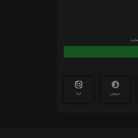
ایید
سروش
ایتا