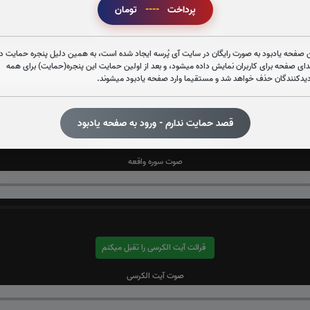
پرداخت
----
تومان
قرائت سوره قدر را تقبل میکنم
صوت سوره قدر
 صفحه یادبود به صورت رایگان در سایت آی پُرسه ایجاد شده است، به همین دلیل پنجره حمایت در
دای صفحه برای کاربران نمایش داده میشود، و بعد از اولین حمایت این پنجره(حمایت) برای همه
دیدکنندگان حذف خواهد شد و مستقیما وارد صفحه یادبود میشوند.
قصد حمایت ندارم - ورود به صفحه یادبود
قرائت سوره واقعه را تقبل میکنم
صوت سوره واقعه
قرائت آیت الکرسی را تقبل میکنم
صوت آیت الکرسی