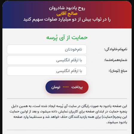
روح یادبود شادروان
صالح آقایی
را در ثواب بیش از دو میلیارد صلوات سهیم کنید
تعداد بازدید : 54
حمایت از آی پُرسه
اشتراک گذاری
نام‌و‌نام‌خانوادگی:
شماره‌همراه‌شما:
مبلغ (تومان):
پرداخت
----
تومان
این صفحه یادبود به صورت رایگان در سایت آی پُرسه ایجاد شده است، به همین دلیل
پنجره حمایت در ابتدای صفحه برای کاربران نمایش داده میشود، و بعد از اولین حمایت
این پنجره(حمایت) برای همه بازدیدکنندگان حذف خواهد شد و مستقیما وارد صفحه
یادبود میشوند.
برای کپی کردن آدرس این صفحه روی دکمه کلیک نمایید