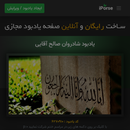
ایجاد یادبود / ویرایش
یادبود شادروان صالح آقایی
کد یادبود : 6270910
با کلیک بر روی دکمه های زیر،در مراسم ختم شرکت نمایید p:0