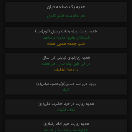
هدیه یک صفحه قرآن
هر ماه سه ختم کامل
هدیه زیارت ویژه رحلت رسول اکرم(ص)
قبرستان بقیع، مدینه و مشهد
شب جمعه همین هفته
هدیه زیارتهای نیابتی کل سال
در کل طول یک سال، هر هفته
با 80% تخفیف
زیارت حرم امام حسین(ع)وحضرت عباس(ع)
کربلا
هدیه زیارت در حرم حضرت علی(ع)
نجف اشرف
هدیه زیارت حرم امام رضا(ع)
چهارشنبه،پنجشنبه و جمعه