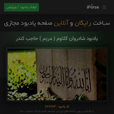
ایجاد یادبود / ویرایش
یادبود شادروان کلثوم ( مریم ) حاجب کندر
کد یادبود : 6271904
با کلیک بر روی دکمه های زیر،در مراسم ختم شرکت نمایید p:0