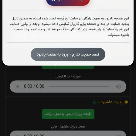
سوره واقعه:
0
بار
قرائت سوره واقعه را تقبل میکنم
این صفحه یادبود به صورت رایگان در سایت آی پُرسه ایجاد شده است، به همین دلیل
پنجره حمایت در ابتدای صفحه برای کاربران نمایش داده میشود، و بعد از اولین حمایت
صوت سوره واقعه
این پنجره(حمایت) برای همه بازدیدکنندگان حذف خواهد شد و مستقیما وارد صفحه
یادبود میشوند.
آیت الکرسی:
0
بار
قصد حمایت ندارم - ورود به صفحه یادبود
قرائت آیت الکرسی را تقبل میکنم
صوت آیت الکرسی
زیارت عاشورا:
0
بار
قرائت زیارت عاشورا را تقبل میکنم
صوت زیارت عاشورا - فانی