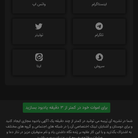
اینستاگرام
واتس اپ
تلگرام
توئیتر
سروش
ایتا
برای اموات خود در کمتر از 3 دقیقه یادبود بسازید
شما در نشریه آی پُرسِه می توانید در کمتر از چند دقیقه یک آگهی یادبود مجازی ایجاد کنید
و برای دوستان و آشنایان لینک اختصاصی آن را در شبکه های اجتماعی و گروه های مختلف
به اشتراک بگذارید و با این کار علاوه بر زنده نگاه داشتن یاد و نام متوفیان عزیز در نثار دعا و
صلوات و فاتحه به روح این عزیزان سهیم باشید.