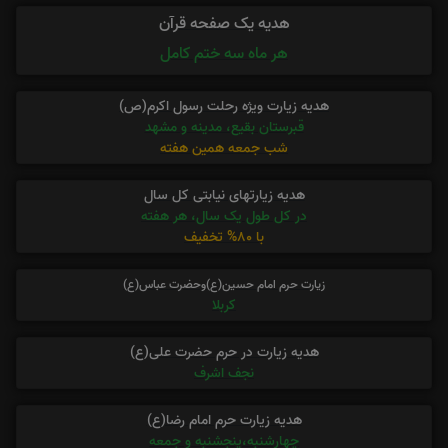
هدیه یک صفحه قرآن
هر ماه سه ختم کامل
هدیه زیارت ویژه رحلت رسول اکرم(ص)
قبرستان بقیع، مدینه و مشهد
شب جمعه همین هفته
هدیه زیارتهای نیابتی کل سال
در کل طول یک سال، هر هفته
با 80% تخفیف
زیارت حرم امام حسین(ع)وحضرت عباس(ع)
کربلا
هدیه زیارت در حرم حضرت علی(ع)
نجف اشرف
هدیه زیارت حرم امام رضا(ع)
چهارشنبه،پنجشنبه و جمعه