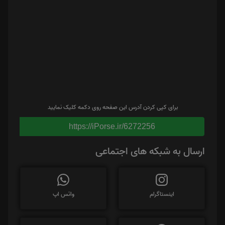
برای کپی کردن آدرس این صفحه روی دکمه کلیک نمایید
https://iPorse.ir/6272256
ارسال به شبکه های اجتماعی
اینستاگرام
واتس اپ