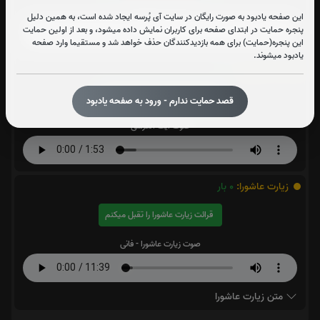
صوت سوره واقعه
این صفحه یادبود به صورت رایگان در سایت آی پُرسه ایجاد شده است، به همین دلیل
پنجره حمایت در ابتدای صفحه برای کاربران نمایش داده میشود، و بعد از اولین حمایت
این پنجره(حمایت) برای همه بازدیدکنندگان حذف خواهد شد و مستقیما وارد صفحه
یادبود میشوند.
آیت الکرسی:
0
بار
قرائت آیت الکرسی را تقبل میکنم
قصد حمایت ندارم - ورود به صفحه یادبود
صوت آیت الکرسی
زیارت عاشورا:
0
بار
قرائت زیارت عاشورا را تقبل میکنم
صوت زیارت عاشورا - فانی
متن زیارت عاشورا