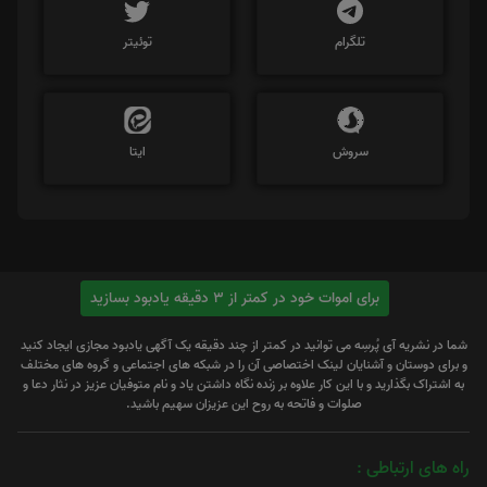
تلگرام
توئیتر
سروش
ایتا
برای اموات خود در کمتر از 3 دقیقه یادبود بسازید
شما در نشریه آی پُرسِه می توانید در کمتر از چند دقیقه یک آگهی یادبود مجازی ایجاد کنید
و برای دوستان و آشنایان لینک اختصاصی آن را در شبکه های اجتماعی و گروه های مختلف
به اشتراک بگذارید و با این کار علاوه بر زنده نگاه داشتن یاد و نام متوفیان عزیز در نثار دعا و
صلوات و فاتحه به روح این عزیزان سهیم باشید.
راه های ارتباطی :