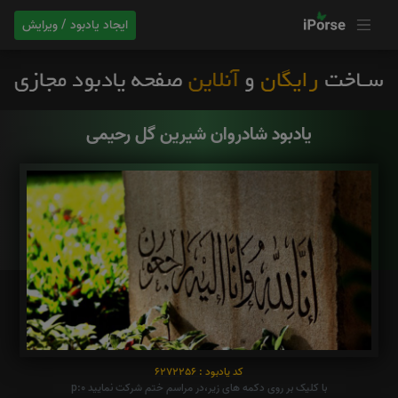
ایجاد یادبود / ویرایش
یادبود شادروان شیرین گل رحیمی
کد یادبود : 6272256
با کلیک بر روی دکمه های زیر،در مراسم ختم شرکت نمایید p:0