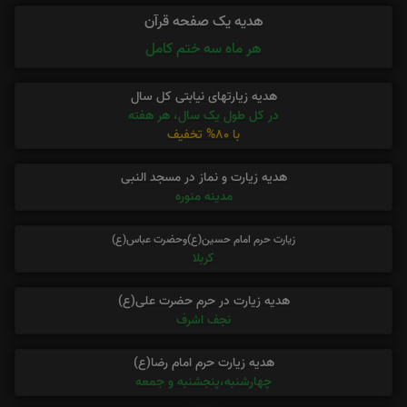
هدیه یک صفحه قرآن
هر ماه سه ختم کامل
هدیه زیارتهای نیابتی کل سال
در کل طول یک سال، هر هفته
با 80% تخفیف
هدیه زیارت و نماز در مسجد النبی
مدینه منوره
زیارت حرم امام حسین(ع)وحضرت عباس(ع)
کربلا
هدیه زیارت در حرم حضرت علی(ع)
نجف اشرف
هدیه زیارت حرم امام رضا(ع)
چهارشنبه،پنجشنبه و جمعه