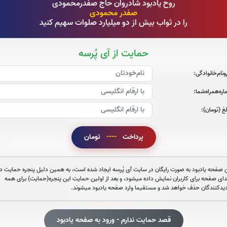
روح یادبود شادروان حاج صفدرمحمودی
صفدر محمودی
را در ثواب بیش از دو میلیارد صلوات سهیم کنید
قرائت سوره الرحمن را تقبل میکنم
صوت سوره الرحمن
حمایت از آی پُرسه
‌و‌نام‌خانوادگی:
ره‌همراه‌شما:
قرائت سوره دخان را تقبل میکنم
غ (تومان):
صوت سوره دخان
پرداخت
----
تومان
 صفحه یادبود به صورت رایگان در سایت آی پُرسه ایجاد شده است، به همین دلیل پنجره حمایت در
دای صفحه برای کاربران نمایش داده میشود، و بعد از اولین حمایت این پنجره(حمایت) برای همه
دیدکنندگان حذف خواهد شد و مستقیما وارد صفحه یادبود میشوند.
قرائت سوره یاسین را تقبل میکنم
صوت سوره یاسین
قصد حمایت ندارم - ورود به صفحه یادبود