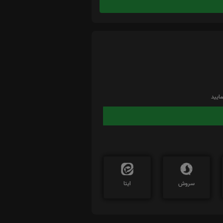
ایید
سروش
ایتا