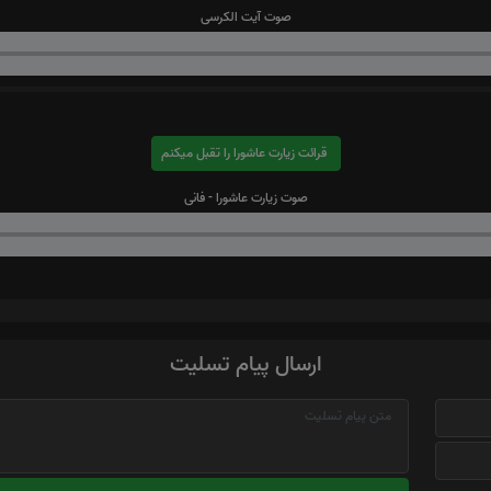
صوت آیت الکرسی
قرائت زیارت عاشورا را تقبل میکنم
صوت زیارت عاشورا - فانی
ارسال پیام تسلیت