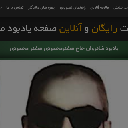
رت نیابتی
فاتحه آنلاین
راهنمای تصویری
چهره های ماندگار
تماس با ما
ح
یادبود شادروان حاج صفدرمحمودی صفدر محمودی