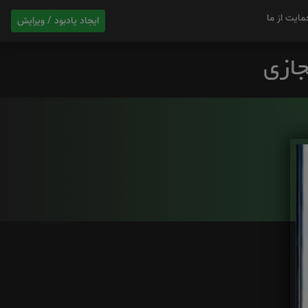
مایت از ما
ایجاد یادبود / ویرایش