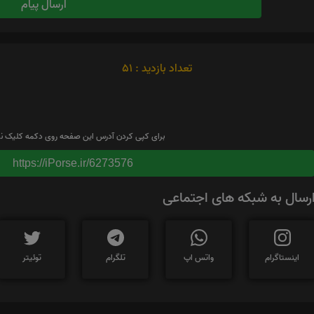
ارسال پیام
تعداد بازدید : 51
برای کپی کردن آدرس این صفحه روی دکمه کلیک نم
https://iPorse.ir/6273576
رسال به شبکه های اجتماعی
اینستاگرام
واتس اپ
تلگرام
توئیتر