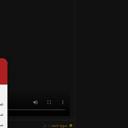
نام
شما
مبل
سوره حمد:
0
بار