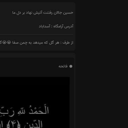
حسین جااان رفتنت آتیش نهاد بر دل ما
آدرس آرامگاه : آسداباد
از طرف : هر گل که میدهد به چمن صفا 😭😭گل
فاتحه