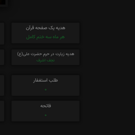
هدیه یک صفحه قرآن
هر ماه سه ختم کامل
هدیه زیارت در حرم حضرت علی(ع)
نجف اشرف
طلب استغفار
0
فاتحه
0