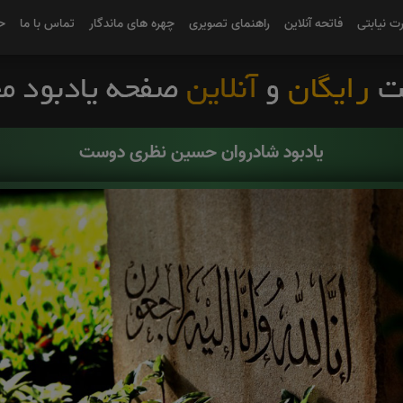
رت نیابتی
فاتحه آنلاین
راهنمای تصویری
چهره های ماندگار
تماس با ما
ح
یادبود شادروان حسین نظری دوست