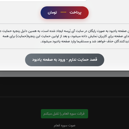
قرائت سوره حمد را تقبل میکنم
پرداخت
----
تومان
 صفحه یادبود به صورت رایگان در سایت آی پُرسه ایجاد شده است، به همین دلیل پنجره حمایت در
دای صفحه برای کاربران نمایش داده میشود، و بعد از اولین حمایت این پنجره(حمایت) برای همه
دیدکنندگان حذف خواهد شد و مستقیما وارد صفحه یادبود میشوند.
قرائت سوره الرحمن را تقبل میکنم
قصد حمایت ندارم - ورود به صفحه یادبود
صوت سوره الرحمن
قرائت سوره انعام را تقبل میکنم
صوت سوره انعام