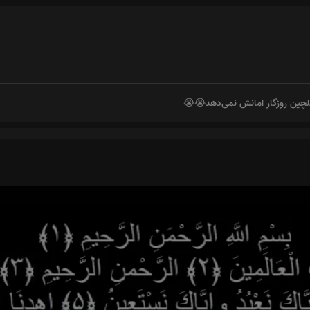
چین روزگار امانش نمی‌دهد😭😭