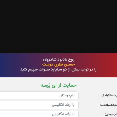
روح یادبود شادروان
حسین نظری دوست
را در ثواب بیش از دو میلیارد صلوات سهیم کنید
حمایت از آی پُرسه
‌و‌نام‌خانوادگی:
ره‌همراه‌شما:
غ (تومان):