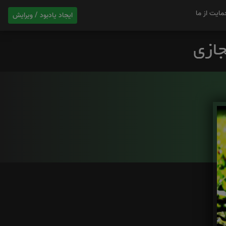
مایت از ما
ایجاد یادبود / ویرایش