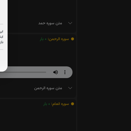
متن سوره حمد
این
ابت
سوره الرحمن:
0
بار
باز
متن سوره الرحمن
سوره انعام:
0
بار