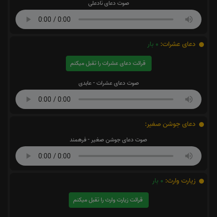
صوت دعای نادعلی
دعای عشرات:
0
بار
قرائت دعای عشرات را تقبل میکنم
صوت دعای عشرات - عابدی
دعای جوشن صغیر:
صوت دعای جوشن صغیر - فرهمند
زیارت وارث:
0
بار
قرائت زیارت وارث را تقبل میکنم