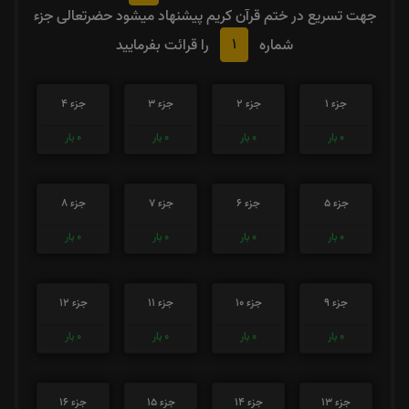
جهت تسریع در ختم قرآن کریم پیشنهاد میشود حضرتعالی جزء
1
شماره
را قرائت بفرمایید
جزء 1
جزء 2
جزء 3
جزء 4
0
بار
0
بار
0
بار
0
بار
جزء 5
جزء 6
جزء 7
جزء 8
0
بار
0
بار
0
بار
0
بار
جزء 9
جزء 10
جزء 11
جزء 12
0
بار
0
بار
0
بار
0
بار
جزء 13
جزء 14
جزء 15
جزء 16