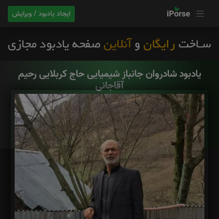
ایجاد یادبود / ویرایش
یادبود شادروان جانباز شیمیایی حاج کربلایی رحیم
آقاجانی