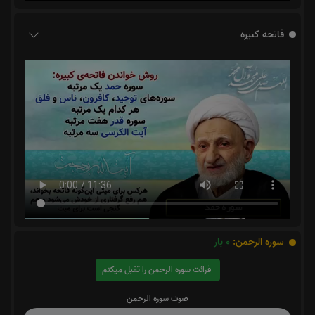
فاتحه کبیره
سوره الرحمن:
0
بار
قرائت سوره الرحمن را تقبل میکنم
صوت سوره الرحمن