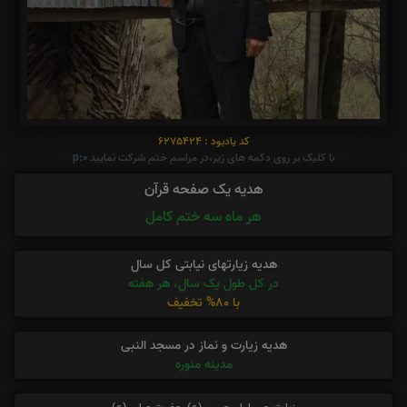
کد یادبود : 6275424
با کلیک بر روی دکمه های زیر،در مراسم ختم شرکت نمایید p:0
هدیه یک صفحه قرآن
هر ماه سه ختم کامل
هدیه زیارتهای نیابتی کل سال
در کل طول یک سال، هر هفته
با 80% تخفیف
هدیه زیارت و نماز در مسجد النبی
مدینه منوره