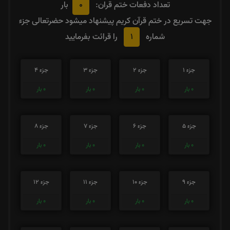
0
تعداد دفعات ختم قران:
بار
جهت تسریع در ختم قرآن کریم پیشنهاد میشود حضرتعالی جزء
1
شماره
را قرائت بفرمایید
جزء 1
جزء 2
جزء 3
جزء 4
0
بار
0
بار
0
بار
0
بار
جزء 5
جزء 6
جزء 7
جزء 8
0
بار
0
بار
0
بار
0
بار
جزء 9
جزء 10
جزء 11
جزء 12
0
بار
0
بار
0
بار
0
بار