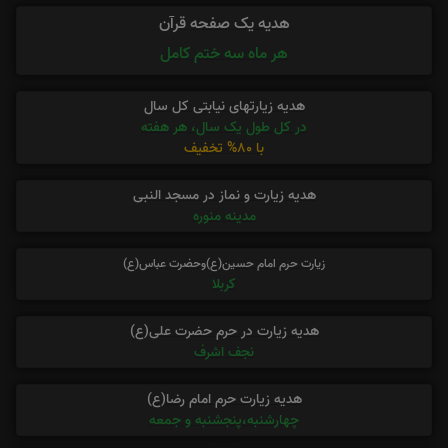
هدیه یک صفحه قرآن
هر ماه سه ختم کامل
هدیه زیارتهای نیابتی کل سال
در کل طول یک سال، هر هفته
با 80% تخفیف
هدیه زیارت و نماز در مسجد النبی
مدینه منوره
زیارت حرم امام حسین(ع)وحضرت عباس(ع)
کربلا
هدیه زیارت در حرم حضرت علی(ع)
نجف اشرف
هدیه زیارت حرم امام رضا(ع)
چهارشنبه،پنجشنبه و جمعه