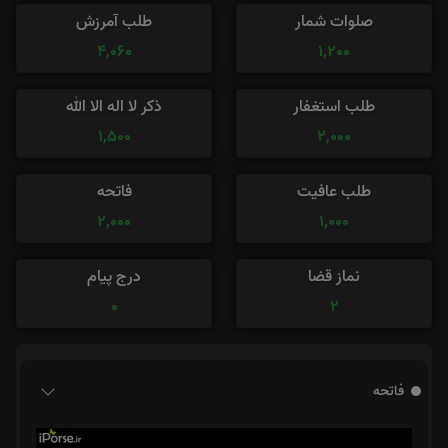
صلوات شمار
طلب آمرزش
4,060
1,200
طلب استغفار
ذکر لا اله الا الله
1,500
2,000
طلب عافیت
فاتحه
2,000
1,000
نماز قضا
درج پیام
0
2
فاتحه