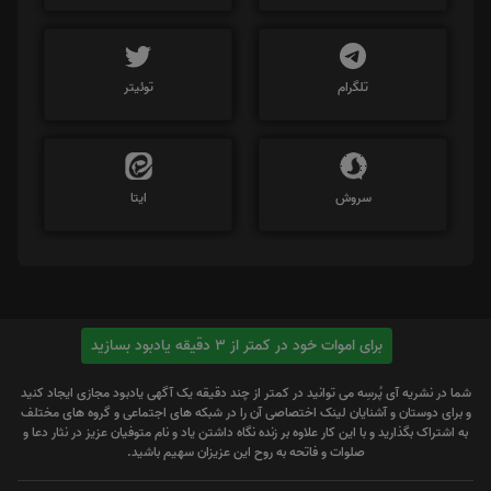
تلگرام
توئیتر
سروش
ایتا
برای اموات خود در کمتر از 3 دقیقه یادبود بسازید
شما در نشریه آی پُرسِه می توانید در کمتر از چند دقیقه یک آگهی یادبود مجازی ایجاد کنید
و برای دوستان و آشنایان لینک اختصاصی آن را در شبکه های اجتماعی و گروه های مختلف
به اشتراک بگذارید و با این کار علاوه بر زنده نگاه داشتن یاد و نام متوفیان عزیز در نثار دعا و
صلوات و فاتحه به روح این عزیزان سهیم باشید.