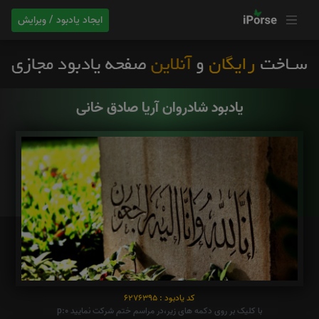
ایجاد یادبود / ویرایش
یادبود شادروان آریا صادق خانی
کد یادبود : 6276395
با کلیک بر روی دکمه های زیر،در مراسم ختم شرکت نمایید p:0