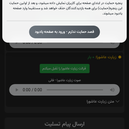
پنجره حمایت در ابتدای صفحه برای کاربران نمایش داده میشود، و بعد از اولین حمایت
این پنجره(حمایت) برای همه بازدیدکنندگان حذف خواهد شد و مستقیما وارد صفحه
آیت الکرسی:
0
بار
یادبود میشوند.
قرائت آیت الکرسی را تقبل میکنم
قصد حمایت ندارم - ورود به صفحه یادبود
صوت آیت الکرسی
زیارت عاشورا:
0
بار
قرائت زیارت عاشورا را تقبل میکنم
صوت زیارت عاشورا - فانی
متن زیارت عاشورا
ارسال پیام تسلیت