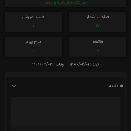
چهارشنبه،پنجشنبه و جمعه
صلوات شمار
طلب آمرزش
0
17
فاتحه
درج پیام
0
0
تولد : 1386/02/01
وفات : 1404/03/02
فاتحه