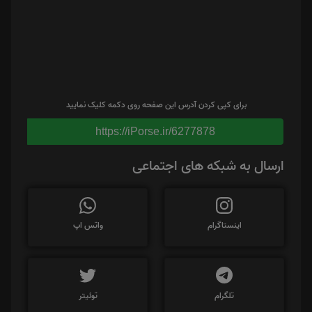
برای کپی کردن آدرس این صفحه روی دکمه کلیک نمایید
https://iPorse.ir/6277878
ارسال به شبکه های اجتماعی
اینستاگرام
واتس اپ
تلگرام
توئیتر