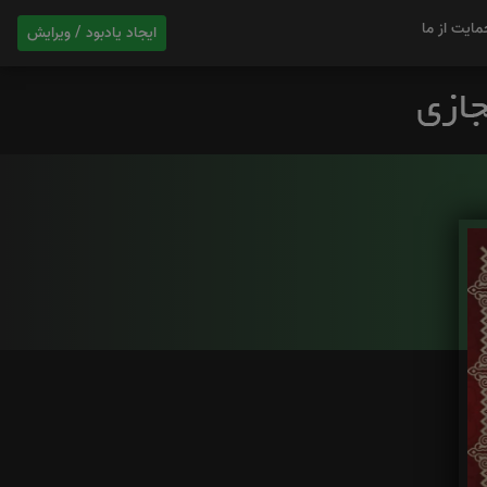
مایت از ما
ایجاد یادبود / ویرایش