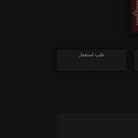
طلب استغفار
1