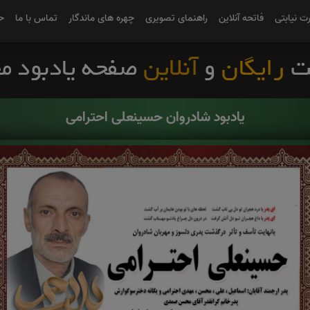
رت نیابتی
فاتحه آنلاین
راهنمای تصویری
چهره های ماندگار
تماس با ما
ح
یادبود شادروان حسینعلی احترامی