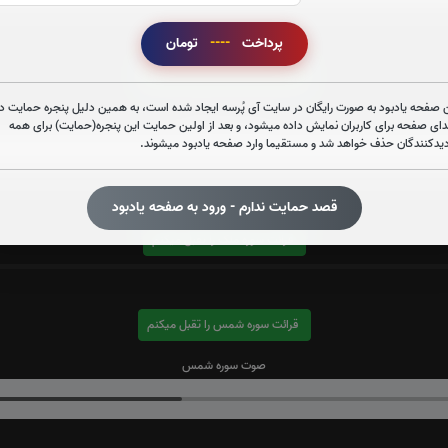
پرداخت
----
تومان
قرائت سوره واقعه را تقبل میکنم
 صفحه یادبود به صورت رایگان در سایت آی پُرسه ایجاد شده است، به همین دلیل پنجره حمایت در
صوت سوره واقعه
دای صفحه برای کاربران نمایش داده میشود، و بعد از اولین حمایت این پنجره(حمایت) برای همه
دیدکنندگان حذف خواهد شد و مستقیما وارد صفحه یادبود میشوند.
قصد حمایت ندارم - ورود به صفحه یادبود
قرائت سوره ملک را تقبل میکنم
قرائت سوره شمس را تقبل میکنم
صوت سوره شمس