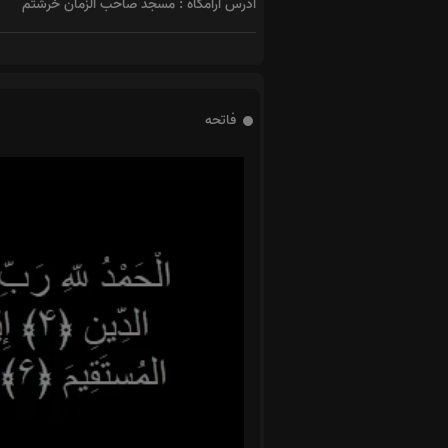
آدرس آرامگاه : مسجد صاحب الزمان خرشتم
فاتحه