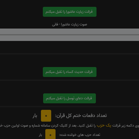
قرائت زیارت عاشورا را تقبل میکنم
صوت زیارت عاشورا - فانی
قرائت حدیث کساء را تقبل میکنم
قرائت دعای توسل را تقبل میکنم
0
تعداد دفعات ختم کل قرآن:
بار
یک حزب
وی دکمه زیر قرائت
را تقبل کنید. بعد از کلیک کردن سامانه شماره و صوت اولین حزب خ
0
تعداد حزب های خوانده شده:
بار