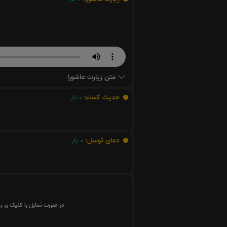
متن زیارت عاشورا
حدیث کساء:
0
بار
دعای توسل:
0
بار
در صورت تمایل با کلیک بر ر