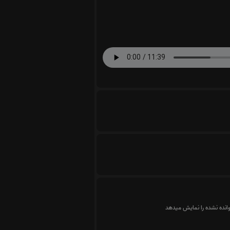
وانده نشده را نمایش میدهد