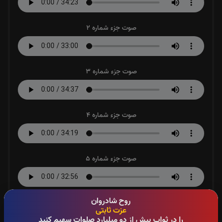
صوت جزء شماره 2
صوت جزء شماره 3
صوت جزء شماره 4
صوت جزء شماره 5
روح شادروان
صوت جزء شماره 6
عزت ثابتی
را در ثواب بیش از دو میلیارد صلوات سهیم کنید