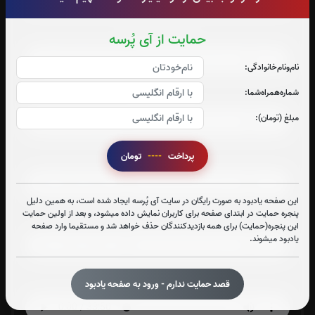
صوت جزء شماره 7
حمایت از آی پُرسه
نام‌و‌نام‌خانوادگی:
شماره‌همراه‌شما:
صوت جزء شماره 8
مبلغ (تومان):
پرداخت
----
تومان
صوت جزء شماره 9
این صفحه یادبود به صورت رایگان در سایت آی پُرسه ایجاد شده است، به همین دلیل
پنجره حمایت در ابتدای صفحه برای کاربران نمایش داده میشود، و بعد از اولین حمایت
صوت جزء شماره 10
این پنجره(حمایت) برای همه بازدیدکنندگان حذف خواهد شد و مستقیما وارد صفحه
یادبود میشوند.
صوت جزء شماره 11
قصد حمایت ندارم - ورود به صفحه یادبود