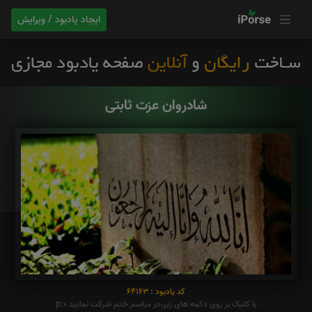
ایجاد یادبود / ویرایش
شادروان عزت ثابتی
کد یادبود : 64163
با کلیک بر روی دکمه های زیر،در مراسم ختم شرکت نمایید p:0