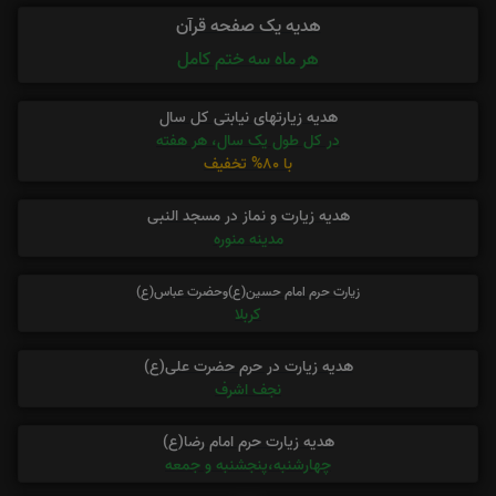
هدیه یک صفحه قرآن
هر ماه سه ختم کامل
هدیه زیارتهای نیابتی کل سال
در کل طول یک سال، هر هفته
با 80% تخفیف
هدیه زیارت و نماز در مسجد النبی
مدینه منوره
زیارت حرم امام حسین(ع)وحضرت عباس(ع)
کربلا
هدیه زیارت در حرم حضرت علی(ع)
نجف اشرف
هدیه زیارت حرم امام رضا(ع)
چهارشنبه،پنجشنبه و جمعه