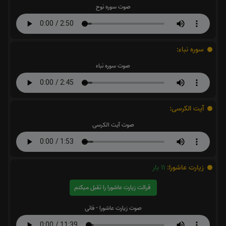
صوت سوره نوح
سوره نباء:
صوت سوره نباء
آیت الکرسی:
صوت آیت الکرسی
زیارت عاشورا:
11
بار
قرائت زیارت عاشورا را تقبل میکنم
صوت زیارت عاشورا - فانی