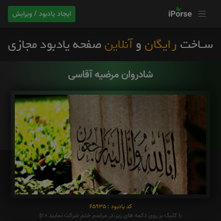
ایجاد یادبود / ویرایش
شادروان مرضیه آقاسی
کد یادبود : 65935
با کلیک بر روی دکمه های زیر،در مراسم ختم شرکت نمایید p:0