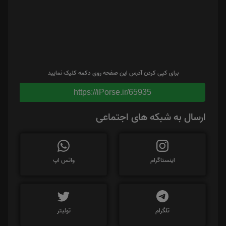
برای کپی کردن آدرس این صفحه روی دکمه کلیک نمایید
https://iPorse.ir/65935
ارسال به شبکه های اجتماعی
اینستاگرام
واتس اپ
تلگرام
توئیتر