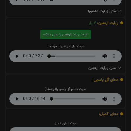
متن زیارت عاشورا
زیارت اربعین:
4
بار
قرائت زیارت اربعین را تقبل میکنم
صوت زیارت اربعین - فرهمند
متن زیارت اربعین
دعای آل یاسین:
صوت دعای آل یاسین(فرهمند)
دعای کمیل:
صوت دعای کمیل