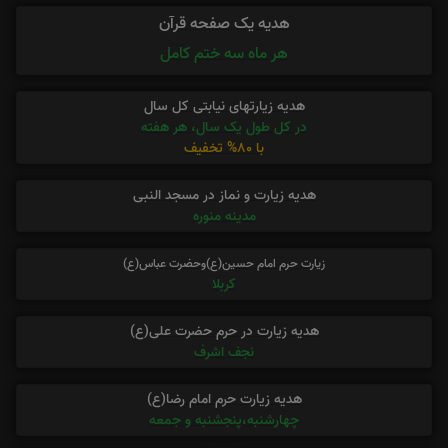
هدیه یک صفحه قرآن
هر ماه سه ختم کامل
هدیه زیارتهای نیابتی کل سال
در کل طول یک سال، هر هفته
با 80% تخفیف
هدیه زیارت و نماز در مسجد النبی
مدینه منوره
زیارت حرم امام حسین(ع)وحضرت عباس(ع)
کربلا
هدیه زیارت در حرم حضرت علی(ع)
نجف اشرف
هدیه زیارت حرم امام رضا(ع)
چهارشنبه،پنجشنبه و جمعه