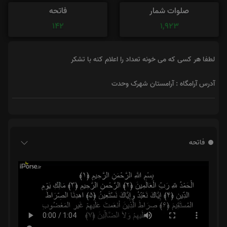
صلوات شمار
فاتحه
142
1,923
لطفا هر کسی که می خونه تعداد را اعلام کنه با تشکر
آدرس آرامگاه : آرامستان شهرک وحدت
فاتحه