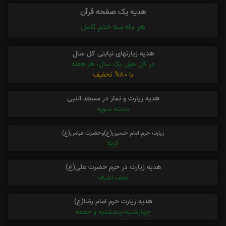
هدیه یک صفحه قرآن
هر ماه سه ختم کامل
هدیه زیارتهای نیابتی کل سال
در کل طول یک سال، هر هفته
با 80% تخفیف
هدیه زیارت و نماز در مسجد النبی
مدینه منوره
زیارت حرم امام حسین(ع)وحضرت عباس(ع)
کربلا
هدیه زیارت در حرم حضرت علی(ع)
نجف اشرف
هدیه زیارت حرم امام رضا(ع)
چهارشنبه،پنجشنبه و جمعه