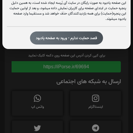
این صفحه یادبود به صورت رایگان در سایت آی پُرسه ایجاد شده است، به همین دلیل
پنجره حمایت در ابتدای صفحه برای کاربران نمایش داده میشود، و بعد از اولین حمایت
این پنجره(حمایت) برای همه بازدیدکنندگان حذف خواهد شد و مستقیما وارد صفحه
یادبود میشوند.
قصد حمایت ندارم - ورود به صفحه یادبود
برای کپی کردن آدرس این صفحه روی دکمه کلیک نمایید
https://iPorse.ir/69694
ارسال به شبکه های اجتماعی
اینستاگرام
واتس اپ