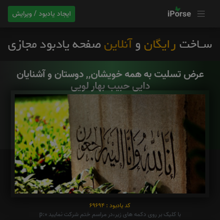
ایجاد یادبود / ویرایش
عرض تسلیت به همه خویشان,, دوستان و آشنایان
دایی حبیب بهار لویی
کد یادبود : 69694
با کلیک بر روی دکمه های زیر،در مراسم ختم شرکت نمایید p:0