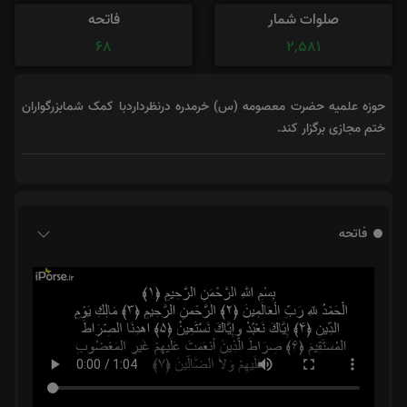
صلوات شمار
فاتحه
68
2,581
حوزه علمیه حضرت معصومه (س) خرمدره درنظرداردبا کمک شمابزرگواران
ختم مجازی برگزار کند.
فاتحه