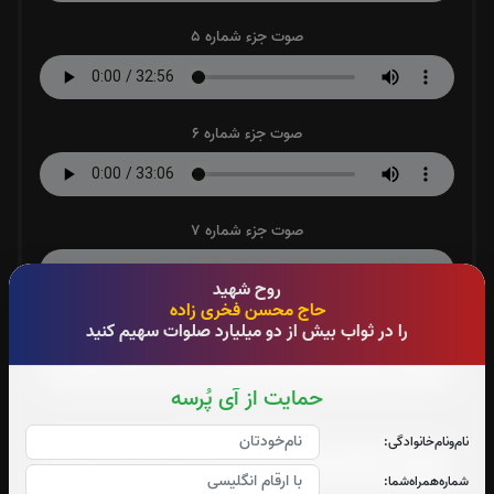
صوت جزء شماره 5
صوت جزء شماره 6
صوت جزء شماره 7
روح شهید
حاج محسن فخری زاده
صوت جزء شماره 8
را در ثواب بیش از دو میلیارد صلوات سهیم کنید
حمایت از آی پُرسه
صوت جزء شماره 9
نام‌و‌نام‌خانوادگی:
شماره‌همراه‌شما: