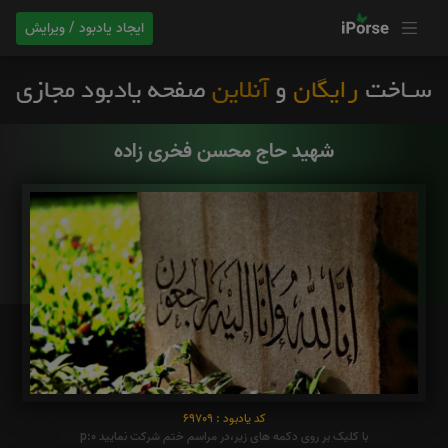
ایجاد یادبود / ویرایش
شهید حاج محسن فخری زاده
کد یادبود : 69709
با کلیک بر روی دکمه های زیر،در مراسم ختم شرکت نمایید p:0