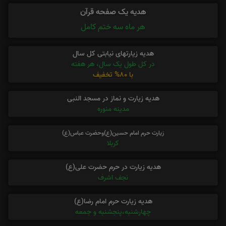
هدیه یک صفحه قرآن
هر ماه سه ختم کامل
هدیه زیارتهای نیابتی کل سال
در کل طول یک سال، هر هفته
با 80% تخفیف
هدیه زیارت و نماز در مسجد النبی
مدینه منوره
زیارت حرم امام حسین(ع)وحضرت عباس(ع)
کربلا
هدیه زیارت در حرم حضرت علی(ع)
نجف اشرف
هدیه زیارت حرم امام رضا(ع)
چهارشنبه،پنجشنبه و جمعه