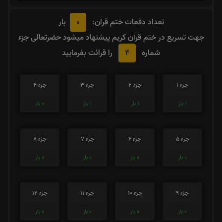
0
تعداد دفعات ختم قران:
بار
جهت تسریع در ختم قرآن کریم پیشنهاد میشود حضرتعالی جزء
4
شماره
را قرائت بفرمایید
جزء 1
جزء 2
جزء 3
جزء 4
1
بار
1
بار
1
بار
0
بار
جزء 5
جزء 6
جزء 7
جزء 8
0
بار
0
بار
0
بار
0
بار
جزء 9
جزء 10
جزء 11
جزء 12
0
بار
0
بار
0
بار
0
بار