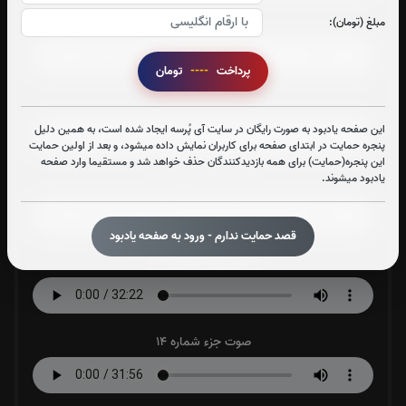
صوت جزء شماره 10
مبلغ (تومان):
پرداخت
----
تومان
صوت جزء شماره 11
این صفحه یادبود به صورت رایگان در سایت آی پُرسه ایجاد شده است، به همین دلیل
پنجره حمایت در ابتدای صفحه برای کاربران نمایش داده میشود، و بعد از اولین حمایت
این پنجره(حمایت) برای همه بازدیدکنندگان حذف خواهد شد و مستقیما وارد صفحه
یادبود میشوند.
صوت جزء شماره 12
قصد حمایت ندارم - ورود به صفحه یادبود
صوت جزء شماره 13
صوت جزء شماره 14