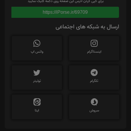
برای کپی کردن آدرس این صفحه روی دکمه کلیک نمایید
https://iPorse.ir/69709
ارسال به شبکه های اجتماعی
اینستاگرام
واتس اپ
تلگرام
توئیتر
سروش
ایتا