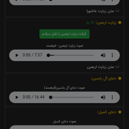
متن زیارت عاشورا
زیارت اربعین:
18
بار
قرائت زیارت اربعین را تقبل میکنم
صوت زیارت اربعین - فرهمند
متن زیارت اربعین
دعای آل یاسین:
صوت دعای آل یاسین(فرهمند)
دعای کمیل:
صوت دعای کمیل