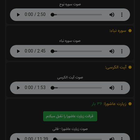
صوت سوره نوح
سوره نباء:
صوت سوره نباء
آیت الکرسی:
صوت آیت الکرسی
زیارت عاشورا:
36
بار
قرائت زیارت عاشورا را تقبل میکنم
صوت زیارت عاشورا - فانی