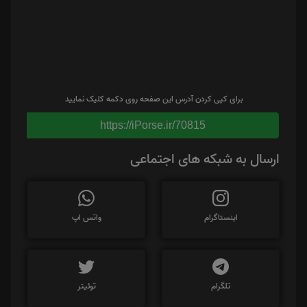
برای کپی کردن آدرس این صفحه روی دکمه کلیک نمایید
https://iPorse.ir/70815
ارسال به شبکه های اجتماعی
اینستاگرام
واتس اپ
تلگرام
توئیتر