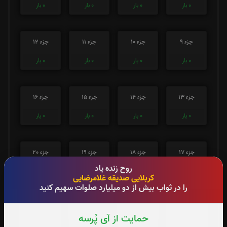
0
بار
0
بار
0
بار
0
بار
جزء 9
جزء 10
جزء 11
جزء 12
0
بار
0
بار
0
بار
0
بار
جزء 13
جزء 14
جزء 15
جزء 16
0
بار
0
بار
0
بار
0
بار
جزء 17
جزء 18
جزء 19
جزء 20
روح زنده یاد
0
بار
0
بار
0
بار
0
بار
کربلایی صدیقه غلامرضایی
را در ثواب بیش از دو میلیارد صلوات سهیم کنید
جزء 21
جزء 22
جزء 23
جزء 24
حمایت از آی پُرسه
0
بار
0
بار
0
بار
0
بار