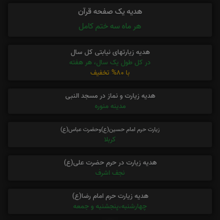
هدیه یک صفحه قرآن
هر ماه سه ختم کامل
هدیه زیارتهای نیابتی کل سال
در کل طول یک سال، هر هفته
با 80% تخفیف
هدیه زیارت و نماز در مسجد النبی
مدینه منوره
زیارت حرم امام حسین(ع)وحضرت عباس(ع)
کربلا
هدیه زیارت در حرم حضرت علی(ع)
نجف اشرف
هدیه زیارت حرم امام رضا(ع)
چهارشنبه،پنجشنبه و جمعه