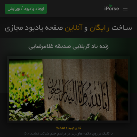
ایجاد یادبود / ویرایش
زنده یاد کربلایی صدیقه غلامرضایی
کد یادبود : 70815
با کلیک بر روی دکمه های زیر،در مراسم ختم شرکت نمایید p:0