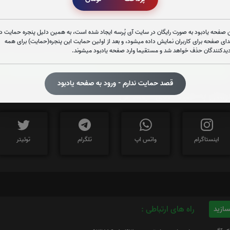
تعداد بازدید : 529
 صفحه یادبود به صورت رایگان در سایت آی پُرسه ایجاد شده است، به همین دلیل پنجره حمایت در
دای صفحه برای کاربران نمایش داده میشود، و بعد از اولین حمایت این پنجره(حمایت) برای همه
دیدکنندگان حذف خواهد شد و مستقیما وارد صفحه یادبود میشوند.
برای کپی کردن آدرس این صفحه روی دکمه کلیک نم
https://iPorse.ir/74627
قصد حمایت ندارم - ورود به صفحه یادبود
رسال به شبکه های اجتماعی
اینستاگرام
واتس اپ
تلگرام
توئیتر
راه های ارتباطی :