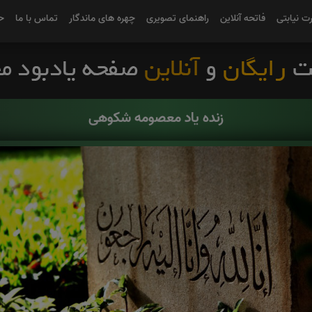
رت نیابتی
فاتحه آنلاین
راهنمای تصویری
چهره های ماندگار
تماس با ما
ح
زنده یاد معصومه شکوهی