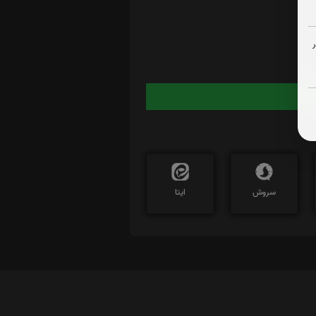
ایید
سروش
ایتا