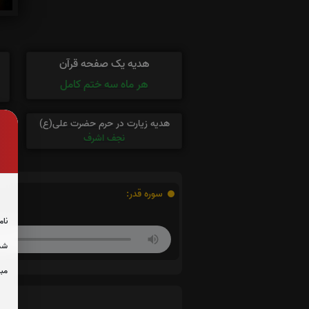
هدیه یک صفحه قرآن
هر ماه سه ختم کامل
هدیه زیارت در حرم حضرت علی(ع)
نجف اشرف
سوره قدر:
نام
شما
مبل