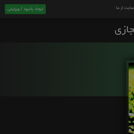
مایت از ما
ایجاد یادبود / ویرایش