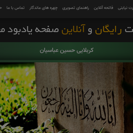
رت نیابتی
فاتحه آنلاین
راهنمای تصویری
چهره های ماندگار
تماس با ما
ح
کربلایی حسین عباسیان