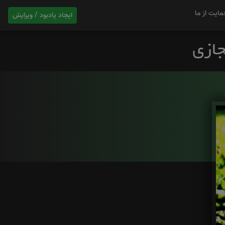
مایت از ما
ایجاد یادبود / ویرایش