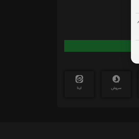
ایید
سروش
ایتا