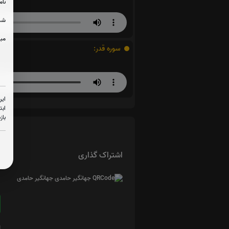
نام
شما
مبل
سوره قدر:
این
ابت
باز
اشتراک گذاری