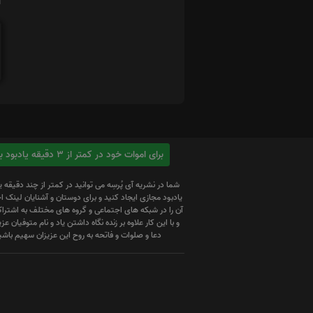
ا
برای اموات خود در کمتر از 3 دقیقه یادبود بسازید
شما در نشریه آی پُرسِه می توانید در کمتر از چند دقیقه 
یادبود مجازی ایجاد کنید و برای دوستان و آشنایان لینک
آن را در شبکه های اجتماعی و گروه های مختلف به اشتراک
و با این کار علاوه بر زنده نگاه داشتن یاد و نام متوفیان عزیز
دعا و صلوات و فاتحه به روح این عزیزان سهیم باشی