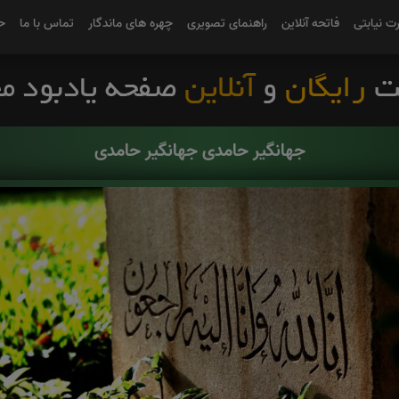
رت نیابتی
فاتحه آنلاین
راهنمای تصویری
چهره های ماندگار
تماس با ما
ح
جهانگیر حامدی جهانگیر حامدی