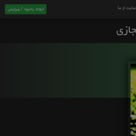
مایت از ما
ایجاد یادبود / ویرایش