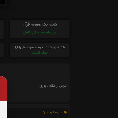
هدیه یک صفحه قرآن
هر ماه سه ختم کامل
هدیه زیارت در حرم حضرت علی(ع)
نجف اشرف
آدرس آرامگاه : بوزی
سوره الرحمن: