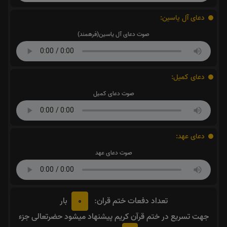
دعای آل یاسین:
صوت دعای آل یاسین(فرهمند)
دعای کمیل:
صوت دعای کمیل
دعای عهد:
صوت دعای عهد
0
تعداد دفعات ختم قران:
بار
جهت تسریع در ختم قرآن کریم پیشنهاد میشود حضرتعالی جزء