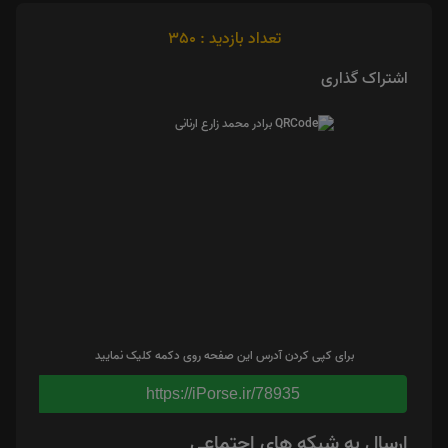
تعداد بازدید : 350
اشتراک گذاری
برای کپی کردن آدرس این صفحه روی دکمه کلیک نمایید
https://iPorse.ir/78935
ارسال به شبکه های اجتماعی