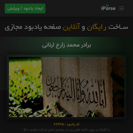
ایجاد یادبود / ویرایش
برادر محمد زارع ارنانی
کد یادبود : 78935
با کلیک بر روی دکمه های زیر،در مراسم ختم شرکت نمایید p:0