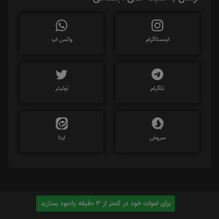
اینستاگرام
واتس اپ
تلگرام
توئیتر
سروش
ایتا
برای اموات خود در کمتر از 3 دقیقه یادبود بسازید