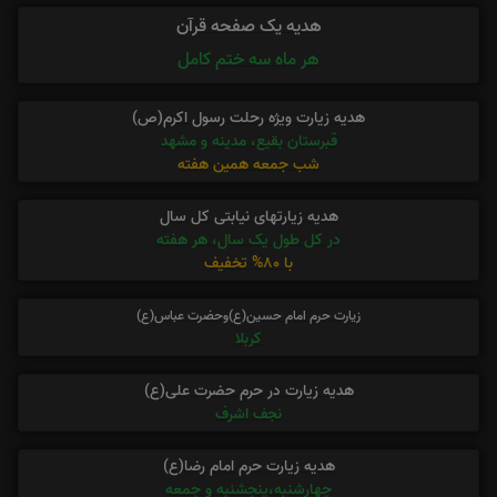
هدیه یک صفحه قرآن
هر ماه سه ختم کامل
هدیه زیارت ویژه رحلت رسول اکرم(ص)
قبرستان بقیع، مدینه و مشهد
شب جمعه همین هفته
هدیه زیارتهای نیابتی کل سال
در کل طول یک سال، هر هفته
با 80% تخفیف
زیارت حرم امام حسین(ع)وحضرت عباس(ع)
کربلا
هدیه زیارت در حرم حضرت علی(ع)
نجف اشرف
هدیه زیارت حرم امام رضا(ع)
چهارشنبه،پنجشنبه و جمعه