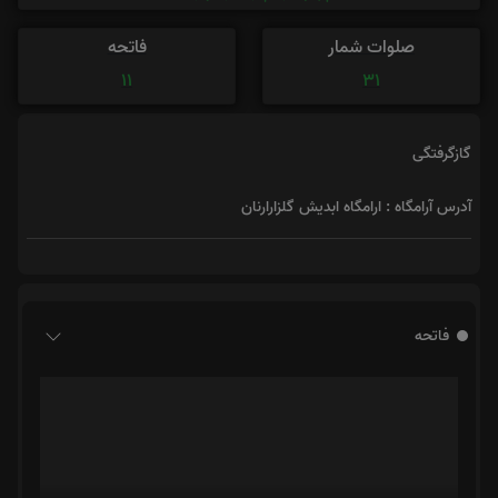
صلوات شمار
فاتحه
11
31
گازگرفتگی
آدرس آرامگاه : ارامگاه ابدیش گلزارارنان
فاتحه