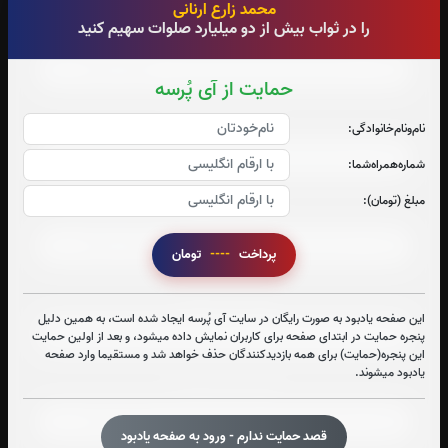
محمد زارع ارنانی
را در ثواب بیش از دو میلیارد صلوات سهیم کنید
صوت جزء شماره 1
حمایت از آی پُرسه
صوت جزء شماره 2
نام‌و‌نام‌خانوادگی:
شماره‌همراه‌شما:
مبلغ (تومان):
صوت جزء شماره 3
پرداخت
----
تومان
صوت جزء شماره 4
این صفحه یادبود به صورت رایگان در سایت آی پُرسه ایجاد شده است، به همین دلیل
پنجره حمایت در ابتدای صفحه برای کاربران نمایش داده میشود، و بعد از اولین حمایت
این پنجره(حمایت) برای همه بازدیدکنندگان حذف خواهد شد و مستقیما وارد صفحه
یادبود میشوند.
صوت جزء شماره 5
قصد حمایت ندارم - ورود به صفحه یادبود