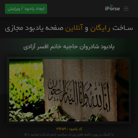
ایجاد یادبود / ویرایش
یادبود شادروان حاجیه خانم افسر آزادی
کد یادبود : 79659
با کلیک بر روی دکمه های زیر،در مراسم ختم شرکت نمایید p:0