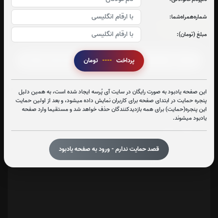
شماره‌همراه‌شما:
سوره الرحمن:
مبلغ (تومان):
صوت سوره الرحمن
پرداخت
----
تومان
این صفحه یادبود به صورت رایگان در سایت آی پُرسه ایجاد شده است، به همین دلیل
پنجره حمایت در ابتدای صفحه برای کاربران نمایش داده میشود، و بعد از اولین حمایت
تعداد بازدید : 381
این پنجره(حمایت) برای همه بازدیدکنندگان حذف خواهد شد و مستقیما وارد صفحه
یادبود میشوند.
اشتراک گذاری
قصد حمایت ندارم - ورود به صفحه یادبود