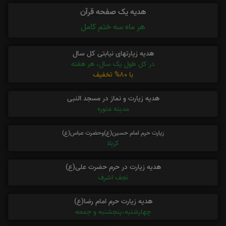
هدیه یک صفحه قرآن
هر ماه سه ختم کامل
هدیه زیارتهای نیابتی کل سال
در کل طول یک سال، هر هفته
با 80% تخفیف
هدیه زیارت و نماز در مسجد النبی
مدینه منوره
زیارت حرم امام حسین(ع)وحضرت عباس(ع)
کربلا
هدیه زیارت در حرم حضرت علی(ع)
نجف اشرف
هدیه زیارت حرم امام رضا(ع)
چهارشنبه،پنجشنبه و جمعه