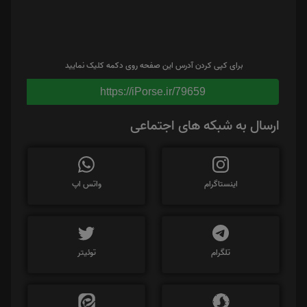
برای کپی کردن آدرس این صفحه روی دکمه کلیک نمایید
https://iPorse.ir/79659
ارسال به شبکه های اجتماعی
اینستاگرام
واتس اپ
تلگرام
توئیتر