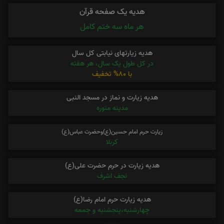
هدیه یک صفحه قرآن
هر ماه سه ختم کامل
هدیه زیارتهای نیابتی کل سال
در کل طول یک سال، هر هفته
با 80% تخفیف
هدیه زیارت و نماز در مسجد النبی
مدینه منوره
زیارت حرم امام حسین(ع)وحضرت عباس(ع)
کربلا
هدیه زیارت در حرم حضرت علی(ع)
نجف اشرف
هدیه زیارت حرم امام رضا(ع)
چهارشنبه،پنجشنبه و جمعه