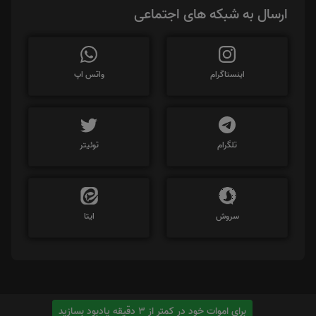
ارسال به شبکه های اجتماعی
اینستاگرام
واتس اپ
تلگرام
توئیتر
سروش
ایتا
برای اموات خود در کمتر از 3 دقیقه یادبود بسازید