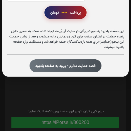
پرداخت
----
تومان
تعداد بازدید : 400
اشتراک گذاری
این صفحه یادبود به صورت رایگان در سایت آی پُرسه ایجاد شده است، به همین دلیل
پنجره حمایت در ابتدای صفحه برای کاربران نمایش داده میشود، و بعد از اولین حمایت
این پنجره(حمایت) برای همه بازدیدکنندگان حذف خواهد شد و مستقیما وارد صفحه
یادبود میشوند.
قصد حمایت ندارم - ورود به صفحه یادبود
برای کپی کردن آدرس این صفحه روی دکمه کلیک نمایید
https://iPorse.ir/800200