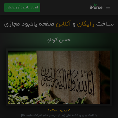
ایجاد یادبود / ویرایش
حسن کردلو
کد یادبود : 800200
با کلیک بر روی دکمه های زیر،در مراسم ختم شرکت نمایید p:0